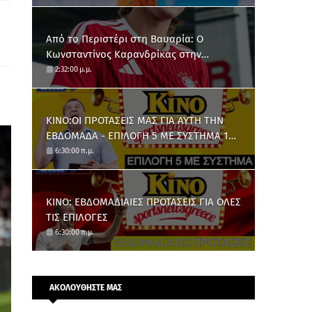
Από το Περιστέρι στη Βαυαρία: O
Κωνσταντίνος Καρανδρίκας στην
Μπάγερν Μονάχου
2:32:00 μ.μ.
ΚΙΝΟ:ΟΙ ΠΡΟΤΑΣΕΙΣ ΜΑΣ ΓΙΑ ΑΥΤΗ ΤΗΝ
ΕΒΔΟΜΑΔΑ - ΕΠΙΛΟΓΗ 5 ΜΕ ΣΥΣΤΗΜΑ 10
ΑΡΙΘΜΩΝ
6:30:00 π.μ.
ΚΙΝΟ: ΕΒΔΟΜΑΔΙΑΙΕΣ ΠΡΟΤΑΣΕΙΣ ΓΙΑ ΟΛΕΣ
ΤΙΣ ΕΠΙΛΟΓΕΣ
6:30:00 π.μ.
ΑΚΟΛΟΥΘΗΣΤΕ ΜΑΣ