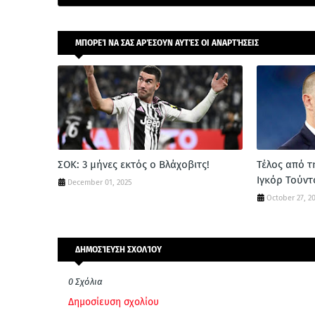
ΜΠΟΡΕΊ ΝΑ ΣΑΣ ΑΡΈΣΟΥΝ ΑΥΤΈΣ ΟΙ ΑΝΑΡΤΉΣΕΙΣ
ΣΟΚ: 3 μήνες εκτός ο Βλάχοβιτς!
Τέλος από τ
Ιγκόρ Τούντ
December 01, 2025
October 27, 2
ΔΗΜΟΣΊΕΥΣΗ ΣΧΟΛΊΟΥ
0 Σχόλια
Δημοσίευση σχολίου