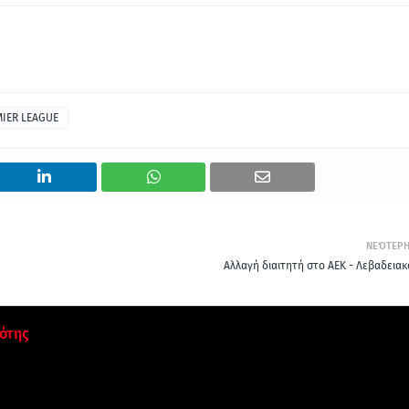
IER LEAGUE
ΝΕΌΤΕΡ
Αλλαγή διαιτητή στο ΑΕΚ - Λεβαδειακ
ότης