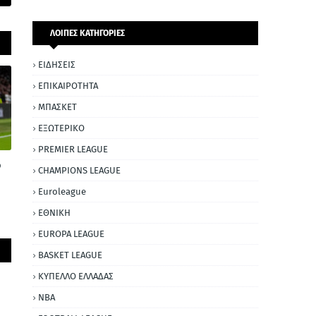
ΛΟΙΠΕΣ ΚΑΤΗΓΟΡΙΕΣ
ΕΙΔΗΣΕΙΣ
ΕΠΙΚΑΙΡΟΤΗΤΑ
ΜΠΑΣΚΕΤ
ΕΞΩΤΕΡΙΚΟ
PREMIER LEAGUE
ο
CHAMPIONS LEAGUE
Euroleague
ΕΘΝΙΚΗ
EUROPA LEAGUE
BASKET LEAGUE
ΚΥΠΕΛΛΟ ΕΛΛΑΔΑΣ
NBA