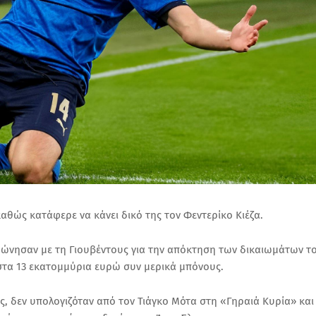
θώς κατάφερε να κάνει δικό της τον Φεντερίκο Κιέζα.
ώνησαν με τη Γιουβέντους για την απόκτηση των δικαιωμάτων τ
στα 13 εκατομμύρια ευρώ συν μερικά μπόνους.
ς, δεν υπολογιζόταν από τον Τιάγκο Μότα στη «Γηραιά Κυρία» και