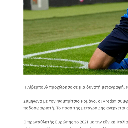
Η Λίβερπουλ προχώρησε σε μία δυνατή μεταγραφή, κα
Σύμφωνα με τον Φαμπρίτσιο Ρομάνο, οι «reds» συμφ
ποδοσφαιριστή. Το ποσό της μεταγραφής ανέρχεται 
Ο πρωταθλητής Ευρώπης το 2021 με την εθνική Ιταλία