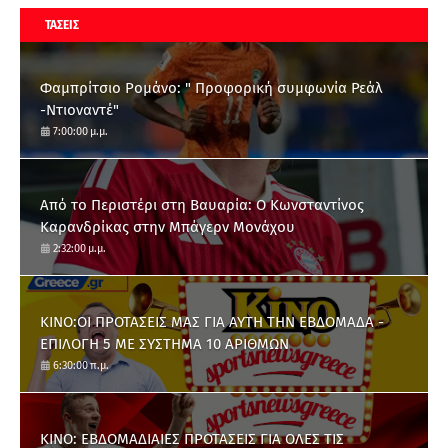
ΤΑΣΕΙΣ
Φαμπρίτσιο Ρομάνο: " Προφορική συμφωνία Ρεάλ
-Ντιοναντέ"
7:00:00 μ.μ.
Από το Περιστέρι στη Βαυαρία: O Κωνσταντίνος
Καρανδρίκας στην Μπάγερν Μονάχου
2:32:00 μ.μ.
ΚΙΝΟ:ΟΙ ΠΡΟΤΑΣΕΙΣ ΜΑΣ ΓΙΑ ΑΥΤΗ ΤΗΝ ΕΒΔΟΜΑΔΑ -
ΕΠΙΛΟΓΗ 5 ΜΕ ΣΥΣΤΗΜΑ 10 ΑΡΙΘΜΩΝ
6:30:00 π.μ.
ΚΙΝΟ: ΕΒΔΟΜΑΔΙΑΙΕΣ ΠΡΟΤΑΣΕΙΣ ΓΙΑ ΟΛΕΣ ΤΙΣ