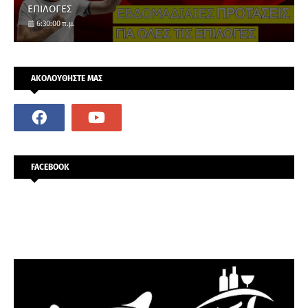
ΕΠΙΛΟΓΕΣ
6:30:00 π.μ.
ΑΚΟΛΟΥΘΗΣΤΕ ΜΑΣ
FACEBOOK