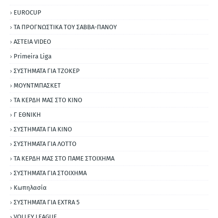
EUROCUP
ΤΑ ΠΡΟΓΝΩΣΤΙΚΑ ΤΟΥ ΣΑΒΒΑ-ΠΑΝΟΥ
ΑΣΤΕΙΑ VIDEO
Primeira Liga
ΣΥΣΤΗΜΑΤΑ ΓΙΑ ΤΖΟΚΕΡ
ΜΟΥΝΤΜΠΑΣΚΕΤ
ΤΑ ΚΕΡΔΗ ΜΑΣ ΣΤΟ ΚΙΝΟ
Γ ΕΘΝΙΚΗ
ΣΥΣΤΗΜΑΤΑ ΓΙΑ ΚΙΝΟ
ΣΥΣΤΗΜΑΤΑ ΓΙΑ ΛΟΤΤΟ
ΤΑ ΚΕΡΔΗ ΜΑΣ ΣΤΟ ΠΑΜΕ ΣΤΟΙΧΗΜΑ
ΣΥΣΤΗΜΑΤΑ ΓΙΑ ΣΤΟΙΧΗΜΑ
Κωπηλασία
ΣΥΣΤΗΜΑΤΑ ΓΙΑ ΕΧΤRΑ 5
VOLLEY LEAGUE