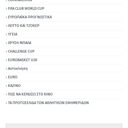
FIFA CLUB WORLD CUP
ΕΥΡΩΠΑΪΚΑ ΠΡΟΓΝΩΣΤΙΚΑ
ΛΟΤΤΟ ΚΑΙ ΤΖΟΚΕΡ
ΥΓΕΙΑ
ΧΡΥΣΗ ΜΠΑΛΑ
CHALLENGE CUP
EUROBASKET U20
Αυτοκίνηση
ΕURO
ΚΑΖΙΝΟ
ΠΩΣ ΝΑ ΚΕΡΔΙΣΩ ΣΤΟ ΚΙΝΟ
ΤΑ ΠΡΩΤΟΣΕΛΙΔΑ ΤΩΝ ΑΘΛΗΤΙΚΩΝ ΕΦΗΜΕΡΙΔΩΝ