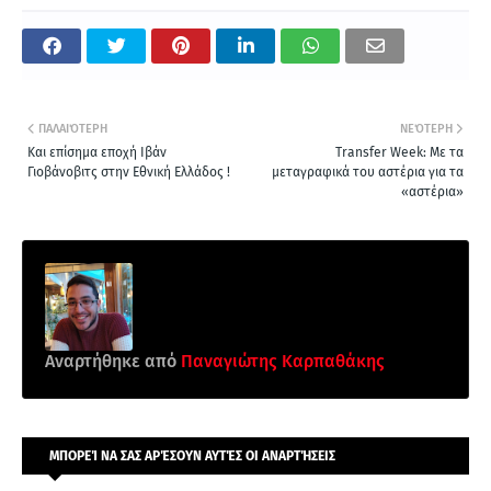
ΠΑΛΑΙΌΤΕΡΗ
ΝΕΌΤΕΡΗ
Και επίσημα εποχή Ιβάν
Transfer Week: Με τα
Γιοβάνοβιτς στην Εθνική Ελλάδος !
μεταγραφικά του αστέρια για τα
«αστέρια»
Αναρτήθηκε από
Παναγιώτης Καρπαθάκης
ΜΠΟΡΕΊ ΝΑ ΣΑΣ ΑΡΈΣΟΥΝ ΑΥΤΈΣ ΟΙ ΑΝΑΡΤΉΣΕΙΣ