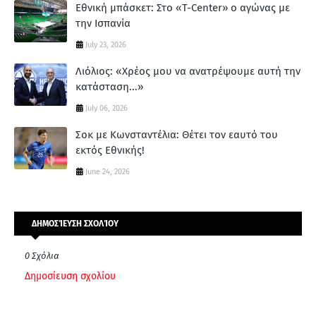
Εθνική μπάσκετ: Στο «T-Center» ο αγώνας με
την Ισπανία
July 23, 2026
Λιόλιος: «Χρέος μου να ανατρέψουμε αυτή την
κατάσταση...»
July 06, 2026
Σοκ με Κωνσταντέλια: Θέτει τον εαυτό του
εκτός Εθνικής!
June 24, 2026
ΔΗΜΟΣΊΕΥΣΗ ΣΧΟΛΊΟΥ
0 Σχόλια
Δημοσίευση σχολίου