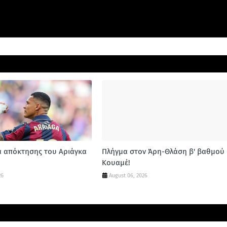
α απόκτησης του Αριάγκα
Πλήγμα στον Άρη-Θλάση β' βαθμού 
Κουαμέ!
26
August 06, 2026