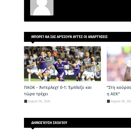
ΜΠΟΡΕΊ ΝΑ ΣΑΣ ΑΡΈΣΟΥΝ ΑΥΤΈΣ ΟΙ ΑΝΑΡΤΉΣΕΙΣ
ΠΑΟΚ - Άντερλεχτ 0-1: Έμπλεξε και
"Στη κούρσ
τώρα τρέχει
η ΑΕΚ"
August 06, 2026
August 06, 20
ΔΗΜΟΣΊΕΥΣΗ ΣΧΟΛΊΟΥ