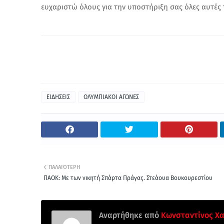
ευχαριστώ όλους για την υποστήριξη σας όλες αυτές τ
ΕΙΔΗΣΕΙΣ
ΟΛΥΜΠΙΑΚΟΙ ΑΓΩΝΕΣ
ΠΑΛΑΙΌΤΕΡΗ
ΠΑΟΚ: Με των νικητή Σπάρτα Πράγας. Στεάουα Βουκουρεστίου
Αναρτήθηκε από
Κωνσταντίνος Χα