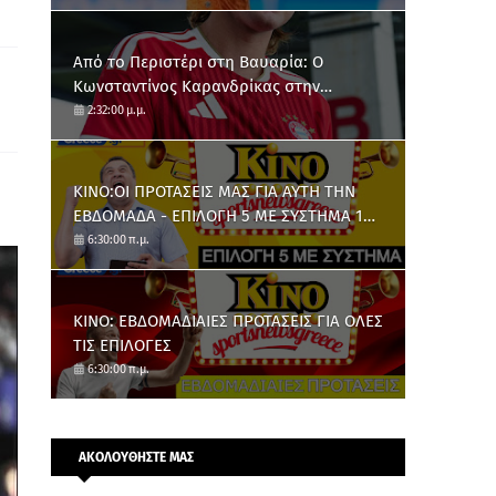
Από το Περιστέρι στη Βαυαρία: O
Κωνσταντίνος Καρανδρίκας στην
Μπάγερν Μονάχου
2:32:00 μ.μ.
ΚΙΝΟ:ΟΙ ΠΡΟΤΑΣΕΙΣ ΜΑΣ ΓΙΑ ΑΥΤΗ ΤΗΝ
ΕΒΔΟΜΑΔΑ - ΕΠΙΛΟΓΗ 5 ΜΕ ΣΥΣΤΗΜΑ 10
ΑΡΙΘΜΩΝ
6:30:00 π.μ.
ΚΙΝΟ: ΕΒΔΟΜΑΔΙΑΙΕΣ ΠΡΟΤΑΣΕΙΣ ΓΙΑ ΟΛΕΣ
ΤΙΣ ΕΠΙΛΟΓΕΣ
6:30:00 π.μ.
ΑΚΟΛΟΥΘΗΣΤΕ ΜΑΣ