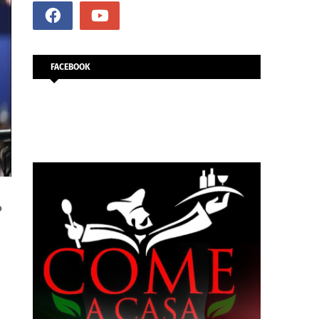
FACEBOOK
ο