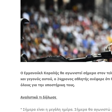
O Εμμανούελ Καραλής θα αγωνιστεί σήμερα στον τελι
και γεγονός αυτού, ο 24χρονος αθλητής ανέφερε ότι 
όλους για την υποστήρικη τους.
Αναλυτικά τι δήλωσε
" Σήμερα είναι η μεγάλη ημέρα. Σήμερα θα αγωνιστώ μ