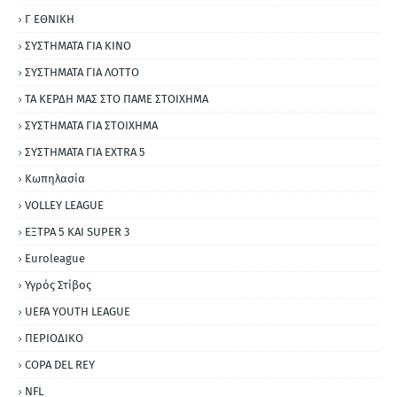
Γ ΕΘΝΙΚΗ
ΣΥΣΤΗΜΑΤΑ ΓΙΑ ΚΙΝΟ
ΣΥΣΤΗΜΑΤΑ ΓΙΑ ΛΟΤΤΟ
ΤΑ ΚΕΡΔΗ ΜΑΣ ΣΤΟ ΠΑΜΕ ΣΤΟΙΧΗΜΑ
ΣΥΣΤΗΜΑΤΑ ΓΙΑ ΣΤΟΙΧΗΜΑ
ΣΥΣΤΗΜΑΤΑ ΓΙΑ ΕΧΤRΑ 5
Κωπηλασία
VOLLEY LEAGUE
ΕΞΤΡΑ 5 ΚΑΙ SUPER 3
Εuroleague
Υγρός Στίβος
UEFA YOUTH LEAGUE
ΠΕΡΙΟΔΙΚΟ
COPA DEL REY
NFL