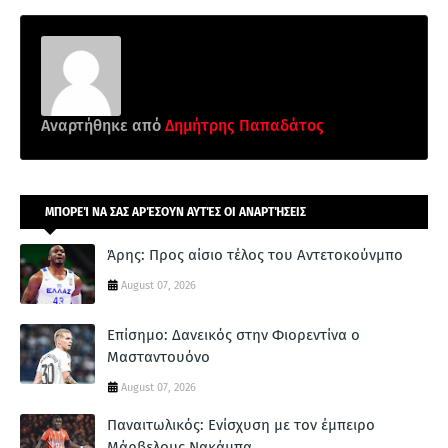
Αναρτήθηκε από
Δημήτρης Παπαδάτος
ΜΠΟΡΕΊ ΝΑ ΣΑΣ ΑΡΈΣΟΥΝ ΑΥΤΈΣ ΟΙ ΑΝΑΡΤΉΣΕΙΣ
Άρης: Προς αίσιο τέλος του Αντετοκούνμπο
August 07, 2026
Επίσημο: Δανεικός στην Φιορεντίνα ο
Μασταντουόνο
August 07, 2026
Παναιτωλικός: Ενίσχυση με τον έμπειρο
Μάρβελους Νακάμπα