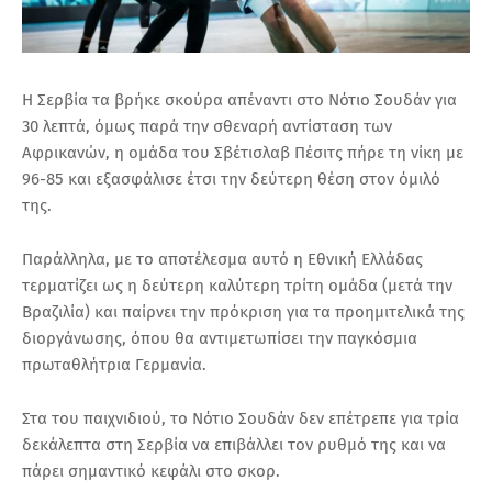
Η Σερβία τα βρήκε σκούρα απέναντι στο Νότιο Σουδάν για
30 λεπτά, όμως παρά την σθεναρή αντίσταση των
Αφρικανών, η ομάδα του Σβέτισλαβ Πέσιτς πήρε τη νίκη με
96-85 και εξασφάλισε έτσι την δεύτερη θέση στον όμιλό
της.
Παράλληλα, με το αποτέλεσμα αυτό η Εθνική Ελλάδας
τερματίζει ως η δεύτερη καλύτερη τρίτη ομάδα (μετά την
Βραζιλία) και παίρνει την πρόκριση για τα προημιτελικά της
διοργάνωσης, όπου θα αντιμετωπίσει την παγκόσμια
πρωταθλήτρια Γερμανία.
Στα του παιχνιδιού, το Νότιο Σουδάν δεν επέτρεπε για τρία
δεκάλεπτα στη Σερβία να επιβάλλει τον ρυθμό της και να
πάρει σημαντικό κεφάλι στο σκορ.