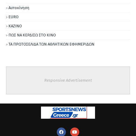
Αυτοκίνηση
ΕURO
ΚΑΖΙΝΟ
ΠΩΣ ΝΑ ΚΕΡΔΙΣΩ ΣΤΟ ΚΙΝΟ
ΤΑ ΠΡΩΤΟΣΕΛΙΔΑ ΤΩΝ ΑΘΛΗΤΙΚΩΝ ΕΦΗΜΕΡΙΔΩΝ
Responsive Advertisement