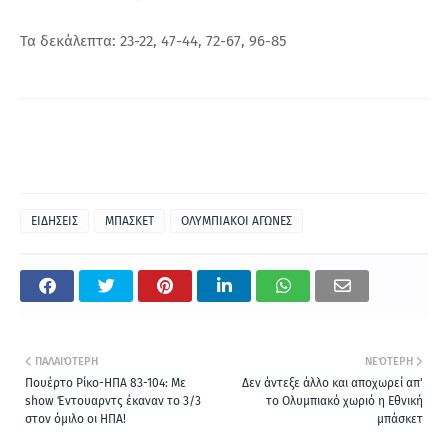
Τα δεκάλεπτα: 23-22, 47-44, 72-67, 96-85
ΕΙΔΗΣΕΙΣ
ΜΠΑΣΚΕΤ
ΟΛΥΜΠΙΑΚΟΙ ΑΓΩΝΕΣ
ΠΑΛΑΙΌΤΕΡΗ
ΝΕΌΤΕΡΗ
Πουέρτο Ρίκο-ΗΠΑ 83-104: Με
Δεν άντεξε άλλο και αποχωρεί απ'
show Έντουαρντς έκαναν το 3/3
το Ολυμπιακό χωριό η Εθνική
στον όμιλο οι ΗΠΑ!
μπάσκετ