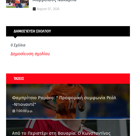
August 07, 2026
ΔΗΜΟΣΊΕΥΣΗ ΣΧΟΛΊΟΥ
0 Σχόλια
Δημοσίευση σχολίου
ΤΑΣΕΙΣ
Φαμπρίτσιο Ρομάνο: " Προφορική συμφωνία Ρεάλ
-Ντιοναντέ"
7:00:00 μ.μ.
Από το Περιστέρι στη Βαυαρία: O Κωνσταντίνος