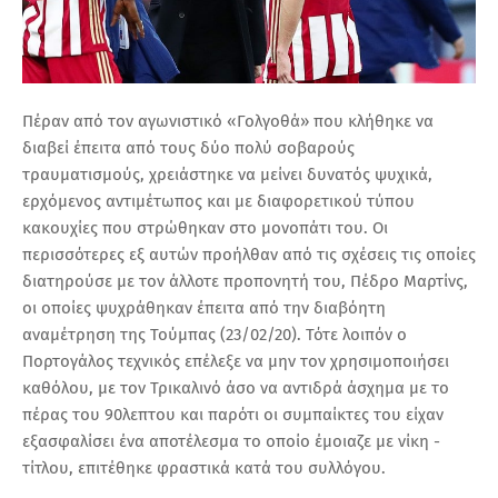
Πέραν από τον αγωνιστικό «Γολγοθά» που κλήθηκε να
διαβεί έπειτα από τους δύο πολύ σοβαρούς
τραυματισμούς, χρειάστηκε να μείνει δυνατός ψυχικά,
ερχόμενος αντιμέτωπος και με διαφορετικού τύπου
κακουχίες που στρώθηκαν στο μονοπάτι του. Οι
περισσότερες εξ αυτών προήλθαν από τις σχέσεις τις οποίες
διατηρούσε με τον άλλοτε προπονητή του, Πέδρο Μαρτίνς,
οι οποίες ψυχράθηκαν έπειτα από την διαβόητη
αναμέτρηση της Τούμπας (23/02/20). Τότε λοιπόν ο
Πορτογάλος τεχνικός επέλεξε να μην τον χρησιμοποιήσει
καθόλου, με τον Τρικαλινό άσο να αντιδρά άσχημα με το
πέρας του 90λεπτου και παρότι οι συμπαίκτες του είχαν
εξασφαλίσει ένα αποτέλεσμα το οποίο έμοιαζε με νίκη -
τίτλου, επιτέθηκε φραστικά κατά του συλλόγου.