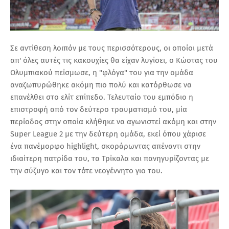
Σε αντίθεση λοιπόν με τους περισσότερους, οι οποίοι μετά
απ' όλες αυτές τις κακουχίες θα είχαν λυγίσει, ο Κώστας του
Ολυμπιακού πείσμωσε, η "φλόγα" του για την ομάδα
αναζωπυρώθηκε ακόμη πιο πολύ και κατόρθωσε να
επανέλθει στο ελίτ επίπεδο. Τελευταίο του εμπόδιο η
επιστροφή από τον δεύτερο τραυματισμό του, μία
περίοδος στην οποία κλήθηκε να αγωνιστεί ακόμη και στην
Super League 2 με την δεύτερη ομάδα, εκεί όπου χάρισε
ένα πανέμορφο highlight, σκοράρωντας απέναντι στην
ιδιαίτερη πατρίδα του, τα Τρίκαλα και πανηγυρίζοντας με
την σύζυγο και τον τότε νεογέννητο γιο του.