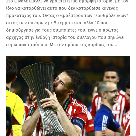
Στο φινάλε έμελλε να γραφτεί η πιο όμορφη ιστορία, με τον
ίδιο να κατορθώνει αυτό που δεν κατόρθωσε κανένας
προκάτοχος του. Όντας ο «μαέστρο» των "ερυθρόλευκων"
εκτός των συνόρων με 5 τέρματα και άλλα 10 που
δημιούργησε για τους συμπαίκτες του, έγινε ο πρώτος
αρχηγός στην ένδοξη ιστορία του συλλόγου που σηκώνει
ευρωπαϊκό τρόπαιο. Με την ομάδα της καρδιάς του...