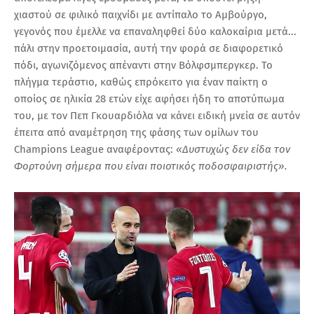
χιαστού σε φιλικό παιχνίδι με αντίπαλο το Αμβούργο,
γεγονός που έμελλε να επαναληφθεί δύο καλοκαίρια μετά...
πάλι στην προετοιμασία, αυτή την φορά σε διαφορετικό
πόδι, αγωνιζόμενος απέναντι στην Βόλφσμπεργκερ. Το
πλήγμα τεράστιο, καθώς επρόκειτο για έναν παίκτη ο
οποίος σε ηλικία 28 ετών είχε αφήσει ήδη το αποτύπωμα
του, με τον Πεπ Γκουαρδιόλα να κάνει ειδική μνεία σε αυτόν
έπειτα από αναμέτρηση της φάσης των ομίλων του
Champions League αναφέροντας:
«Δυστυχώς δεν είδα τον
Φορτούνη σήμερα που είναι ποιοτικός ποδοσφαιριστής».