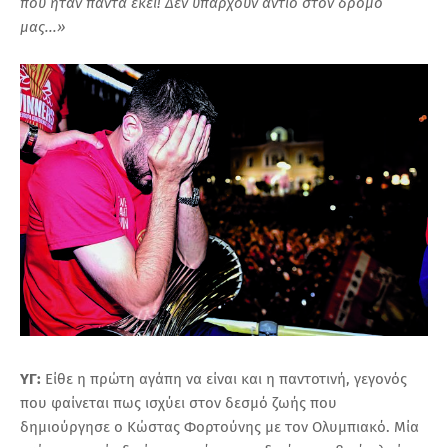
που ήταν πάντα εκεί! Δεν υπάρχουν αντίο στον δρόμο
μας...»
ΥΓ:
Είθε η πρώτη αγάπη να είναι και η παντοτινή, γεγονός
που φαίνεται πως ισχύει στον δεσμό ζωής που
δημιούργησε ο Κώστας Φορτούνης με τον Ολυμπιακό. Μία