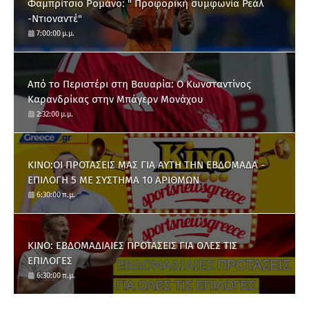
Φαμπρίτσιο Ρομάνο: " Προφορική συμφωνία Ρεάλ
-Ντιοναντέ"
7:00:00 μ.μ.
Από το Περιστέρι στη Βαυαρία: O Κωνσταντίνος
Καρανδρίκας στην Μπάγερν Μονάχου
2:32:00 μ.μ.
ΚΙΝΟ:ΟΙ ΠΡΟΤΑΣΕΙΣ ΜΑΣ ΓΙΑ ΑΥΤΗ ΤΗΝ ΕΒΔΟΜΑΔΑ -
ΕΠΙΛΟΓΗ 5 ΜΕ ΣΥΣΤΗΜΑ 10 ΑΡΙΘΜΩΝ
6:30:00 π.μ.
ΚΙΝΟ: ΕΒΔΟΜΑΔΙΑΙΕΣ ΠΡΟΤΑΣΕΙΣ ΓΙΑ ΟΛΕΣ ΤΙΣ
ΕΠΙΛΟΓΕΣ
6:30:00 π.μ.