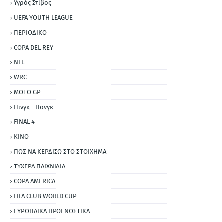
Υγρός Στίβος
UEFA YOUTH LEAGUE
ΠΕΡΙΟΔΙΚΟ
COPA DEL REY
NFL
WRC
MOTO GP
Πινγκ - Πονγκ
FINAL 4
ΚΙΝΟ
ΠΩΣ ΝΑ ΚΕΡΔΙΣΩ ΣΤΟ ΣΤΟΙΧΗΜΑ
ΤΥΧΕΡΑ ΠΑΙΧΝΙΔΙΑ
COPA AMERICA
FIFA CLUB WORLD CUP
ΕΥΡΩΠΑΪΚΑ ΠΡΟΓΝΩΣΤΙΚΑ