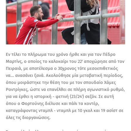
Εν τέλει το πλήρωμα του χρόνο ήρθε και για τον Πέδρο
Μαρτίνς, ο οποίος το καλοκαίρι του 22' αποχώρησε από τον
Πειραιά, με αποτέλεσμα ο 30χρονος τότε μεσοεπιθετικός
να... ανασάνει ξανά. Ακολούθησε μία μεταβατική περίοδος,
όπου μοιράστηκε την θέση του με τον σπουδαίο Χάμες
Ροντρίγκες, ώστε να επανέλθει σε πλήρη αγωνιστικό ρυθμό,
για να έρθει η ιστορική - φετινή (23/24') σεζόν. Σε αυτή
όπου ο Φορτούνης διέλυσε και πάλι τα κοντέρ,
καταγράφοντας νταμπλ - νταμπλ με 10 γκολ και 19 ασίστ σε
όλες τις διοργανώσεις.