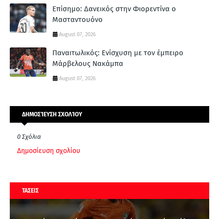
Επίσημο: Δανεικός στην Φιορεντίνα ο
Μασταντουόνο
August 07, 2026
Παναιτωλικός: Ενίσχυση με τον έμπειρο
Μάρβελους Νακάμπα
August 07, 2026
ΔΗΜΟΣΊΕΥΣΗ ΣΧΟΛΊΟΥ
0 Σχόλια
Δημοσίευση σχολίου
ΤΑΣΕΙΣ