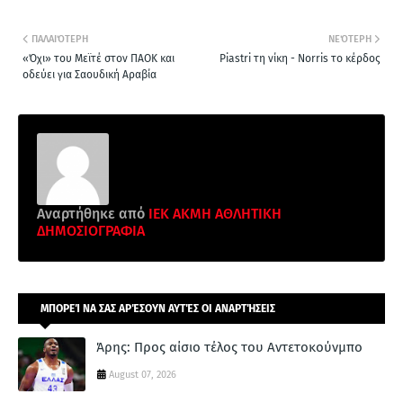
ΠΑΛΑΙΌΤΕΡΗ
ΝΕΌΤΕΡΗ
«Όχι» του Μεϊτέ στον ΠΑΟΚ και
Piastri τη νίκη - Norris το κέρδος
οδεύει για Σαουδική Αραβία
Αναρτήθηκε από
ΙΕΚ ΑΚΜΗ ΑΘΛΗΤΙΚΗ
ΔΗΜΟΣΙΟΓΡΑΦΙΑ
ΜΠΟΡΕΊ ΝΑ ΣΑΣ ΑΡΈΣΟΥΝ ΑΥΤΈΣ ΟΙ ΑΝΑΡΤΉΣΕΙΣ
Άρης: Προς αίσιο τέλος του Αντετοκούνμπο
August 07, 2026