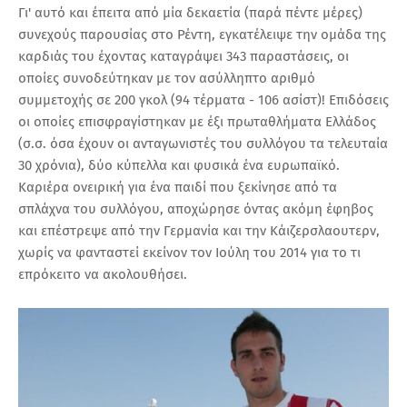
Γι' αυτό και έπειτα από μία δεκαετία (παρά πέντε μέρες)
συνεχούς παρουσίας στο Ρέντη, εγκατέλειψε την ομάδα της
καρδιάς του έχοντας καταγράψει 343 παραστάσεις, οι
οποίες συνοδεύτηκαν με τον ασύλληπτο αριθμό
συμμετοχής σε 200 γκολ (94 τέρματα - 106 ασίστ)! Επιδόσεις
οι οποίες επισφραγίστηκαν με έξι πρωταθλήματα Ελλάδος
(σ.σ. όσα έχουν οι ανταγωνιστές του συλλόγου τα τελευταία
30 χρόνια), δύο κύπελλα και φυσικά ένα ευρωπαϊκό.
Καριέρα ονειρική για ένα παιδί που ξεκίνησε από τα
σπλάχνα του συλλόγου, αποχώρησε όντας ακόμη έφηβος
και επέστρεψε από την Γερμανία και την Κάιζερσλαουτερν,
χωρίς να φανταστεί εκείνον τον Ιούλη του 2014 για το τι
επρόκειτο να ακολουθήσει.