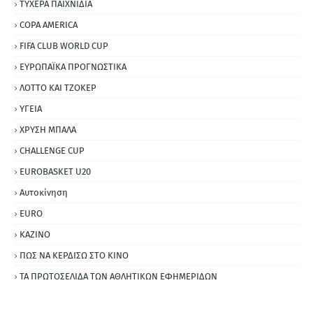
ΤΥΧΕΡΑ ΠΑΙΧΝΙΔΙΑ
COPA AMERICA
FIFA CLUB WORLD CUP
ΕΥΡΩΠΑΪΚΑ ΠΡΟΓΝΩΣΤΙΚΑ
ΛΟΤΤΟ ΚΑΙ ΤΖΟΚΕΡ
ΥΓΕΙΑ
ΧΡΥΣΗ ΜΠΑΛΑ
CHALLENGE CUP
EUROBASKET U20
Αυτοκίνηση
ΕURO
ΚΑΖΙΝΟ
ΠΩΣ ΝΑ ΚΕΡΔΙΣΩ ΣΤΟ ΚΙΝΟ
ΤΑ ΠΡΩΤΟΣΕΛΙΔΑ ΤΩΝ ΑΘΛΗΤΙΚΩΝ ΕΦΗΜΕΡΙΔΩΝ