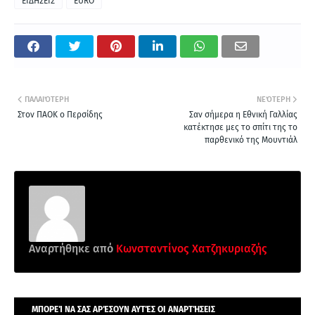
ΕΙΔΗΣΕΙΣ
EURO
ΠΑΛΑΙΌΤΕΡΗ
ΝΕΌΤΕΡΗ
Στον ΠΑΟΚ ο Περσίδης
Σαν σήμερα η Εθνική Γαλλίας
κατέκτησε μες το σπίτι της το
παρθενικό της Μουντιάλ
Αναρτήθηκε από
Κωνσταντίνος Χατζηκυριαζής
ΜΠΟΡΕΊ ΝΑ ΣΑΣ ΑΡΈΣΟΥΝ ΑΥΤΈΣ ΟΙ ΑΝΑΡΤΉΣΕΙΣ