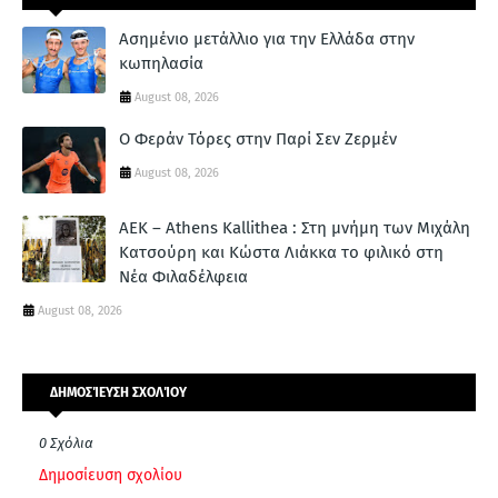
Ασημένιο μετάλλιο για την Ελλάδα στην
κωπηλασία
August 08, 2026
Ο Φεράν Τόρες στην Παρί Σεν Ζερμέν
August 08, 2026
ΑΕΚ – Athens Kallithea : Στη μνήμη των Μιχάλη
Κατσούρη και Κώστα Λιάκκα το φιλικό στη
Νέα Φιλαδέλφεια
August 08, 2026
ΔΗΜΟΣΊΕΥΣΗ ΣΧΟΛΊΟΥ
0 Σχόλια
Δημοσίευση σχολίου