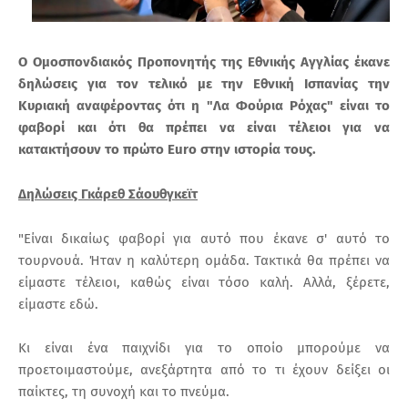
O Ομοσπονδιακός Προπονητής της Εθνικής Αγγλίας έκανε
δηλώσεις για τον τελικό με την Εθνική Ισπανίας την
Κυριακή αναφέροντας ότι η "Λα Φούρια Ρόχας" είναι το
φαβορί και ότι θα πρέπει να είναι τέλειοι για να
κατακτήσουν το πρώτο Euro στην ιστορία τους.
Δηλώσεις Γκάρεθ Σάουθγκεϊτ
"Είναι δικαίως φαβορί για αυτό που έκανε σ' αυτό το
τουρνουά. Ήταν η καλύτερη ομάδα. Τακτικά θα πρέπει να
είμαστε τέλειοι, καθώς είναι τόσο καλή. Αλλά, ξέρετε,
είμαστε εδώ.
Κι είναι ένα παιχνίδι για το οποίο μπορούμε να
προετοιμαστούμε, ανεξάρτητα από το τι έχουν δείξει οι
παίκτες, τη συνοχή και το πνεύμα.