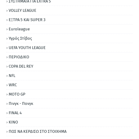
ΣΥΣΤΗΜΑΤΑ ΓΙΑ ΕΧΤRΑ 5
VOLLEY LEAGUE
ΕΞΤΡΑ 5 ΚΑΙ SUPER 3
Εuroleague
Υγρός Στίβος
UEFA YOUTH LEAGUE
ΠΕΡΙΟΔΙΚΟ
COPA DEL REY
NFL
WRC
MOTO GP
Πινγκ - Πονγκ
FINAL 4
ΚΙΝΟ
ΠΩΣ ΝΑ ΚΕΡΔΙΣΩ ΣΤΟ ΣΤΟΙΧΗΜΑ