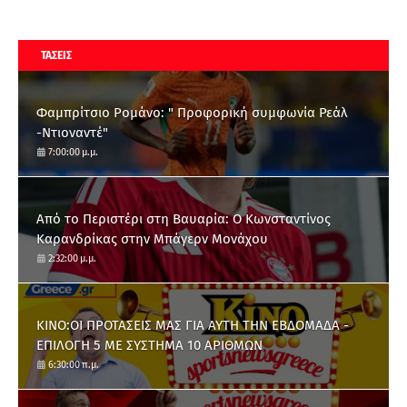
ΤΑΣΕΙΣ
Φαμπρίτσιο Ρομάνο: " Προφορική συμφωνία Ρεάλ
-Ντιοναντέ"
7:00:00 μ.μ.
Από το Περιστέρι στη Βαυαρία: O Κωνσταντίνος
Καρανδρίκας στην Μπάγερν Μονάχου
2:32:00 μ.μ.
ΚΙΝΟ:ΟΙ ΠΡΟΤΑΣΕΙΣ ΜΑΣ ΓΙΑ ΑΥΤΗ ΤΗΝ ΕΒΔΟΜΑΔΑ -
ΕΠΙΛΟΓΗ 5 ΜΕ ΣΥΣΤΗΜΑ 10 ΑΡΙΘΜΩΝ
6:30:00 π.μ.