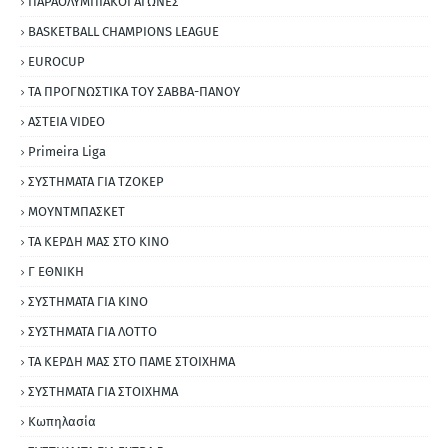
ΠΑΡΑΟΛΥΜΠΙΑΚΟΙ ΑΓΩΝΕΣ
BASKETBALL CHAMPIONS LEAGUE
EUROCUP
ΤΑ ΠΡΟΓΝΩΣΤΙΚΑ ΤΟΥ ΣΑΒΒΑ-ΠΑΝΟΥ
ΑΣΤΕΙΑ VIDEO
Primeira Liga
ΣΥΣΤΗΜΑΤΑ ΓΙΑ ΤΖΟΚΕΡ
ΜΟΥΝΤΜΠΑΣΚΕΤ
ΤΑ ΚΕΡΔΗ ΜΑΣ ΣΤΟ ΚΙΝΟ
Γ ΕΘΝΙΚΗ
ΣΥΣΤΗΜΑΤΑ ΓΙΑ ΚΙΝΟ
ΣΥΣΤΗΜΑΤΑ ΓΙΑ ΛΟΤΤΟ
ΤΑ ΚΕΡΔΗ ΜΑΣ ΣΤΟ ΠΑΜΕ ΣΤΟΙΧΗΜΑ
ΣΥΣΤΗΜΑΤΑ ΓΙΑ ΣΤΟΙΧΗΜΑ
Κωπηλασία