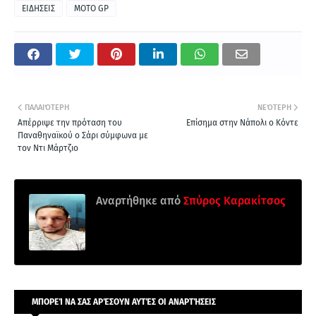
ΕΙΔΗΣΕΙΣ
MOTO GP
ΠΑΛΑΙΌΤΕΡΗ
ΝΕΌΤΕΡΗ
Απέρριψε την πρόταση του
Επίσημα στην Νάπολι ο Κόντε
Παναθηναϊκού ο Σάρι σύμφωνα με
τον Ντι Μάρτζιο
Αναρτήθηκε από
Σπύρος Καρακίτσος
ΜΠΟΡΕΊ ΝΑ ΣΑΣ ΑΡΈΣΟΥΝ ΑΥΤΈΣ ΟΙ ΑΝΑΡΤΉΣΕΙΣ