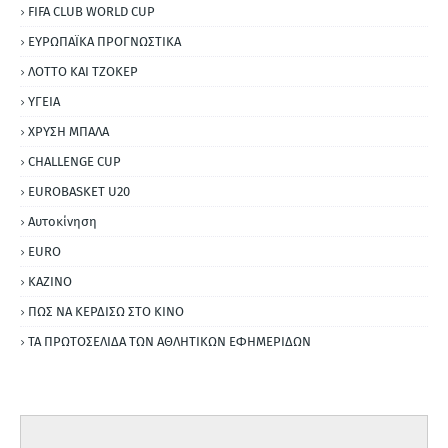
FIFA CLUB WORLD CUP
ΕΥΡΩΠΑΪΚΑ ΠΡΟΓΝΩΣΤΙΚΑ
ΛΟΤΤΟ ΚΑΙ ΤΖΟΚΕΡ
ΥΓΕΙΑ
ΧΡΥΣΗ ΜΠΑΛΑ
CHALLENGE CUP
EUROBASKET U20
Αυτοκίνηση
ΕURO
ΚΑΖΙΝΟ
ΠΩΣ ΝΑ ΚΕΡΔΙΣΩ ΣΤΟ ΚΙΝΟ
ΤΑ ΠΡΩΤΟΣΕΛΙΔΑ ΤΩΝ ΑΘΛΗΤΙΚΩΝ ΕΦΗΜΕΡΙΔΩΝ