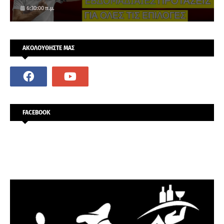
6:30:00 π.μ.
ΑΚΟΛΟΥΘΗΣΤΕ ΜΑΣ
FACEBOOK