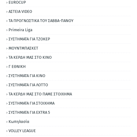
EUROCUP
ΑΣΤΕΙΑ VIDEO
ΤΑ ΠΡΟΓΝΩΣΤΙΚΑ ΤΟΥ ΣΑΒΒΑ-ΠΑΝΟΥ
Primeira Liga
ΣΥΣΤΗΜΑΤΑ ΓΙΑ ΤΖΟΚΕΡ
ΜΟΥΝΤΜΠΑΣΚΕΤ
ΤΑ ΚΕΡΔΗ ΜΑΣ ΣΤΟ ΚΙΝΟ
Γ ΕΘΝΙΚΗ
ΣΥΣΤΗΜΑΤΑ ΓΙΑ ΚΙΝΟ
ΣΥΣΤΗΜΑΤΑ ΓΙΑ ΛΟΤΤΟ
ΤΑ ΚΕΡΔΗ ΜΑΣ ΣΤΟ ΠΑΜΕ ΣΤΟΙΧΗΜΑ
ΣΥΣΤΗΜΑΤΑ ΓΙΑ ΣΤΟΙΧΗΜΑ
ΣΥΣΤΗΜΑΤΑ ΓΙΑ ΕΧΤRΑ 5
Κωπηλασία
VOLLEY LEAGUE