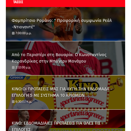
ΤΑΣΕΙΣ
Φαμπρίτσιο Ρομάνο: " Προφορική συμφωνία Ρεάλ
-Ντιοναντέ"
7:00:00 μ.μ.
Από το Περιστέρι στη Βαυαρία: O Κωνσταντίνος
Καρανδρίκας στην Μπάγερν Μονάχου
2:32:00 μ.μ.
ΚΙΝΟ:ΟΙ ΠΡΟΤΑΣΕΙΣ ΜΑΣ ΓΙΑ ΑΥΤΗ ΤΗΝ ΕΒΔΟΜΑΔΑ -
ΕΠΙΛΟΓΗ 5 ΜΕ ΣΥΣΤΗΜΑ 10 ΑΡΙΘΜΩΝ
6:30:00 π.μ.
ΚΙΝΟ: ΕΒΔΟΜΑΔΙΑΙΕΣ ΠΡΟΤΑΣΕΙΣ ΓΙΑ ΟΛΕΣ ΤΙΣ
ΕΠΙΛΟΓΕΣ