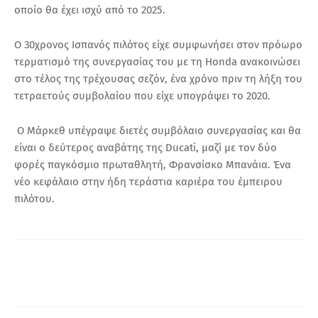
οποίο θα έχει ισχύ από το 2025.
Ο 30χρονος Ισπανός πιλότος είχε συμφωνήσει στον πρόωρο
τερματισμό της συνεργασίας του με τη Honda ανακοινώσει
στο τέλος της τρέχουσας σεζόν, ένα χρόνο πριν τη λήξη του
τετραετούς συμβολαίου που είχε υπογράψει το 2020.
Ο Μάρκεθ υπέγραψε διετές συμβόλαιο συνεργασίας και θα
είναι ο δεύτερος αναβάτης της Ducati, μαζί με τον δύο
φορές παγκόσμιο πρωταθλητή, Φρανσίσκο Μπανάια. Ένα
νέο κεφάλαιο στην ήδη τεράστια καριέρα του έμπειρου
πιλότου.