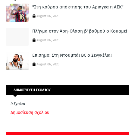
"Στη κούρσα απόκτησης του Αριάγκα η ΑΕΚ"
August 06, 2026
Πλήγμα στον Άρη-Θλάση β' βαθμού ο Κουαμέ!
August 06, 2026
Επίσημο: Στη Ντουμπάι BC ο Σενγκέλια!
August 06, 2026
ΔΗΜΟΣΊΕΥΣΗ ΣΧΟΛΊΟΥ
0 Σχόλια
Δημοσίευση σχολίου