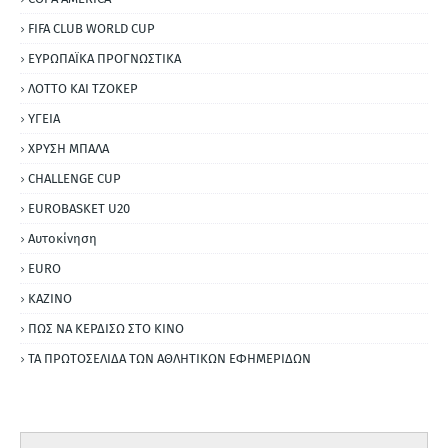
FIFA CLUB WORLD CUP
ΕΥΡΩΠΑΪΚΑ ΠΡΟΓΝΩΣΤΙΚΑ
ΛΟΤΤΟ ΚΑΙ ΤΖΟΚΕΡ
ΥΓΕΙΑ
ΧΡΥΣΗ ΜΠΑΛΑ
CHALLENGE CUP
EUROBASKET U20
Αυτοκίνηση
ΕURO
ΚΑΖΙΝΟ
ΠΩΣ ΝΑ ΚΕΡΔΙΣΩ ΣΤΟ ΚΙΝΟ
ΤΑ ΠΡΩΤΟΣΕΛΙΔΑ ΤΩΝ ΑΘΛΗΤΙΚΩΝ ΕΦΗΜΕΡΙΔΩΝ