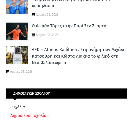
κωπηλασία
August 08, 2026
Ο Φεράν Τόρες στην Παρί Σεν Ζερμέν
August 08, 2026
ΑΕΚ – Athens Kallithea : Στη μνήμη των Μιχάλη
Κατσούρη και Κώστα Λιάκκα το φιλικό στη
Νέα Φιλαδέλφεια
August 08, 2026
ΔΗΜΟΣΊΕΥΣΗ ΣΧΟΛΊΟΥ
0 Σχόλια
Δημοσίευση σχολίου