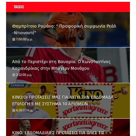
ΤΑΣΕΙΣ
Φαμπρίτσιο Ρομάνο: " Προφορική συμφωνία Ρεάλ
-Ντιοναντέ"
7:00:00 μ.μ.
Από το Περιστέρι στη Βαυαρία: O Κωνσταντίνος
Καρανδρίκας στην Μπάγερν Μονάχου
2:32:00 μ.μ.
ΚΙΝΟ:ΟΙ ΠΡΟΤΑΣΕΙΣ ΜΑΣ ΓΙΑ ΑΥΤΗ ΤΗΝ ΕΒΔΟΜΑΔΑ -
ΕΠΙΛΟΓΗ 5 ΜΕ ΣΥΣΤΗΜΑ 10 ΑΡΙΘΜΩΝ
6:30:00 π.μ.
ΚΙΝΟ: ΕΒΔΟΜΑΔΙΑΙΕΣ ΠΡΟΤΑΣΕΙΣ ΓΙΑ ΟΛΕΣ ΤΙΣ