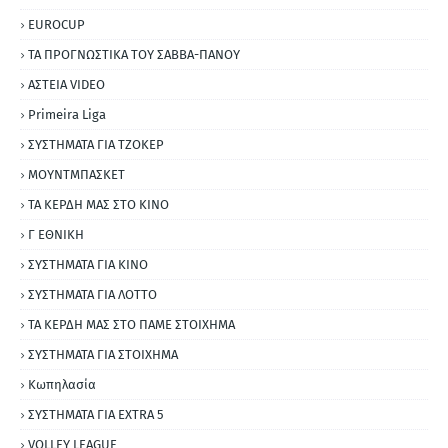
EUROCUP
ΤΑ ΠΡΟΓΝΩΣΤΙΚΑ ΤΟΥ ΣΑΒΒΑ-ΠΑΝΟΥ
ΑΣΤΕΙΑ VIDEO
Primeira Liga
ΣΥΣΤΗΜΑΤΑ ΓΙΑ ΤΖΟΚΕΡ
ΜΟΥΝΤΜΠΑΣΚΕΤ
ΤΑ ΚΕΡΔΗ ΜΑΣ ΣΤΟ ΚΙΝΟ
Γ ΕΘΝΙΚΗ
ΣΥΣΤΗΜΑΤΑ ΓΙΑ ΚΙΝΟ
ΣΥΣΤΗΜΑΤΑ ΓΙΑ ΛΟΤΤΟ
ΤΑ ΚΕΡΔΗ ΜΑΣ ΣΤΟ ΠΑΜΕ ΣΤΟΙΧΗΜΑ
ΣΥΣΤΗΜΑΤΑ ΓΙΑ ΣΤΟΙΧΗΜΑ
Κωπηλασία
ΣΥΣΤΗΜΑΤΑ ΓΙΑ ΕΧΤRΑ 5
VOLLEY LEAGUE