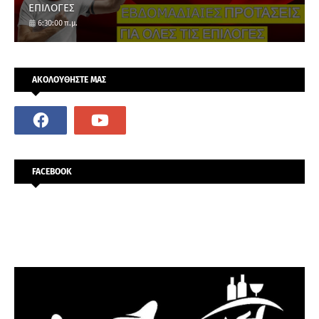
ΕΠΙΛΟΓΕΣ
6:30:00 π.μ.
ΑΚΟΛΟΥΘΗΣΤΕ ΜΑΣ
FACEBOOK