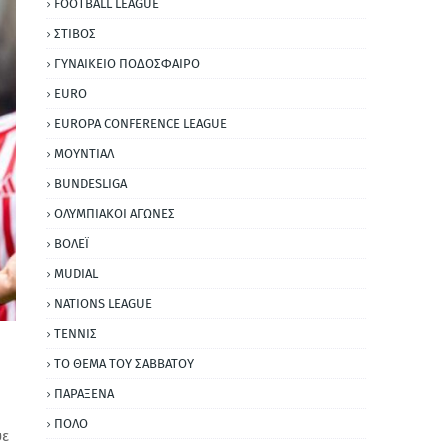
FOOTBALL LEAGUE
ΣΤΙΒΟΣ
ΓΥΝΑΙΚΕΙΟ ΠΟΔΟΣΦΑΙΡΟ
EURO
EUROPA CONFERENCE LEAGUE
ΜΟΥΝΤΙΑΛ
BUNDESLIGA
ΟΛΥΜΠΙΑΚΟΙ ΑΓΩΝΕΣ
ΒΟΛΕΪ
MUDIAL
NATIONS LEAGUE
ΤΕΝΝΙΣ
ΤΟ ΘΕΜΑ ΤΟΥ ΣΑΒΒΑΤΟΥ
ΠΑΡΑΞΕΝΑ
ΠΟΛΟ
ψε