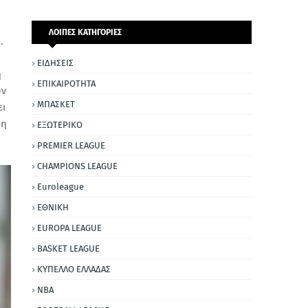
ΛΟΙΠΕΣ ΚΑΤΗΓΟΡΙΕΣ
.
ΕΙΔΗΣΕΙΣ
ή
ΕΠΙΚΑΙΡΟΤΗΤΑ
υν
ΜΠΑΣΚΕΤ
ει
βη
ΕΞΩΤΕΡΙΚΟ
PREMIER LEAGUE
CHAMPIONS LEAGUE
Euroleague
ΕΘΝΙΚΗ
EUROPA LEAGUE
BASKET LEAGUE
ΚΥΠΕΛΛΟ ΕΛΛΑΔΑΣ
NBA