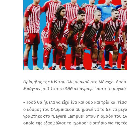
Θρίαμβος της Κ19 του Ολυμπιακού στο Μόναχο, όπου 
Μπάγερν με 3-1 κα το SNG σκιαγραφεί αυτό το μαγικό 
Ποσό θα ήθελα να είχα ένα και δύο και τρία και τέ
«
ο κόσμος του Ολυμπιακού αδημονεί να τα δει να μεγα
γράφτηκε στο "Bayern Campus" όπου η ομάδα του Σω
οποίο της εξασφάλισε το "χρυσό" εισιτήριο για τις 