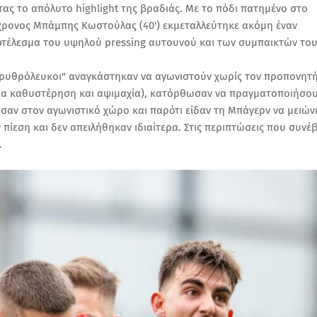
τας το απόλυτο highlight της βραδιάς. Με το πόδι πατημένο στο
6χρονος Μπάμπης Κωστούλας (40') εκμεταλλεύτηκε ακόμη έναν
ποτέλεσμα του υψηλού pressing αυτουνού και των συμπαικτών του
"ερυθρόλευκοι" αναγκάστηκαν να αγωνιστούν χωρίς τον προπονητ
 για καθυστέρηση και αψιμαχία), κατόρθωσαν να πραγματοποιήσο
σαν στον αγωνιστικό χώρο και παρότι είδαν τη Μπάγερν να μειών
πίεση και δεν απειλήθηκαν ιδιαίτερα. Στις περιπτώσεις που συνέ
.