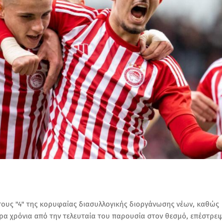
τους "4" της κορυφαίας διασυλλογικής διοργάνωσης νέων, καθώς
ερα χρόνια από την τελευταία του παρουσία στον θεσμό, επέστρε