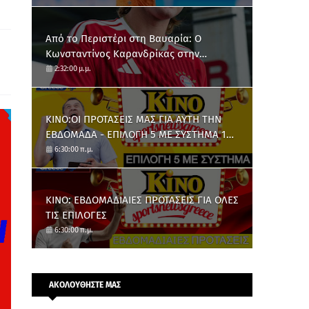
Από το Περιστέρι στη Βαυαρία: O
Κωνσταντίνος Καρανδρίκας στην
Μπάγερν Μονάχου
2:32:00 μ.μ.
ΚΙΝΟ:ΟΙ ΠΡΟΤΑΣΕΙΣ ΜΑΣ ΓΙΑ ΑΥΤΗ ΤΗΝ
ΕΒΔΟΜΑΔΑ - ΕΠΙΛΟΓΗ 5 ΜΕ ΣΥΣΤΗΜΑ 10
ΑΡΙΘΜΩΝ
6:30:00 π.μ.
ΚΙΝΟ: ΕΒΔΟΜΑΔΙΑΙΕΣ ΠΡΟΤΑΣΕΙΣ ΓΙΑ ΟΛΕΣ
ΤΙΣ ΕΠΙΛΟΓΕΣ
6:30:00 π.μ.
ΑΚΟΛΟΥΘΗΣΤΕ ΜΑΣ