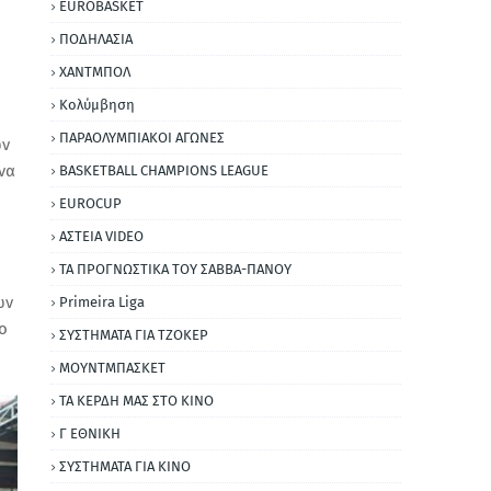
EUROBASKET
ΠΟΔΗΛΑΣΙΑ
ΧΑΝΤΜΠΟΛ
Κολύμβηση
ΠΑΡΑΟΛΥΜΠΙΑΚΟΙ ΑΓΩΝΕΣ
ων
να
BASKETBALL CHAMPIONS LEAGUE
EUROCUP
ΑΣΤΕΙΑ VIDEO
ΤΑ ΠΡΟΓΝΩΣΤΙΚΑ ΤΟΥ ΣΑΒΒΑ-ΠΑΝΟΥ
ων
Primeira Liga
ο
ΣΥΣΤΗΜΑΤΑ ΓΙΑ ΤΖΟΚΕΡ
ΜΟΥΝΤΜΠΑΣΚΕΤ
ΤΑ ΚΕΡΔΗ ΜΑΣ ΣΤΟ ΚΙΝΟ
Γ ΕΘΝΙΚΗ
ΣΥΣΤΗΜΑΤΑ ΓΙΑ ΚΙΝΟ