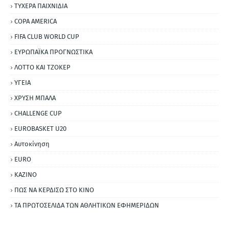
ΤΥΧΕΡΑ ΠΑΙΧΝΙΔΙΑ
COPA AMERICA
FIFA CLUB WORLD CUP
ΕΥΡΩΠΑΪΚΑ ΠΡΟΓΝΩΣΤΙΚΑ
ΛΟΤΤΟ ΚΑΙ ΤΖΟΚΕΡ
ΥΓΕΙΑ
ΧΡΥΣΗ ΜΠΑΛΑ
CHALLENGE CUP
EUROBASKET U20
Αυτοκίνηση
ΕURO
ΚΑΖΙΝΟ
ΠΩΣ ΝΑ ΚΕΡΔΙΣΩ ΣΤΟ ΚΙΝΟ
ΤΑ ΠΡΩΤΟΣΕΛΙΔΑ ΤΩΝ ΑΘΛΗΤΙΚΩΝ ΕΦΗΜΕΡΙΔΩΝ