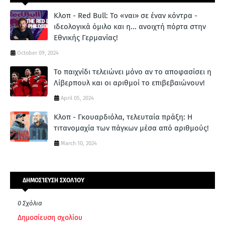
Κλοπ - Red Bull: Το «ναι» σε έναν κόντρα -
ιδεολογικά όμιλο και η... ανοιχτή πόρτα στην
Εθνικής Γερμανίας!
October 09, 2024
Το παιχνίδι τελειώνει μόνο αν το αποφασίσει η
Λίβερπουλ και οι αριθμοί το επιβεβαιώνουν!
April 05, 2024
Κλοπ - Γκουαρδιόλα, τελευταία πράξη: Η
τιτανομαχία των πάγκων μέσα από αριθμούς!
March 10, 2024
ΔΗΜΟΣΊΕΥΣΗ ΣΧΟΛΊΟΥ
0 Σχόλια
Δημοσίευση σχολίου