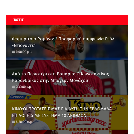
ΤΑΣΕΙΣ
Φαμπρίτσιο Ρομάνο: " Προφορική συμφωνία Ρεάλ
-Ντιοναντέ"
7:00:00 μ.μ.
Από το Περιστέρι στη Βαυαρία: O Κωνσταντίνος
Καρανδρίκας στην Μπάγερν Μονάχου
2:32:00 μ.μ.
ΚΙΝΟ:ΟΙ ΠΡΟΤΑΣΕΙΣ ΜΑΣ ΓΙΑ ΑΥΤΗ ΤΗΝ ΕΒΔΟΜΑΔΑ -
ΕΠΙΛΟΓΗ 5 ΜΕ ΣΥΣΤΗΜΑ 10 ΑΡΙΘΜΩΝ
6:30:00 π.μ.