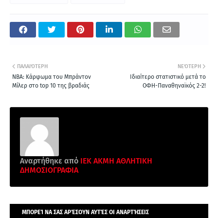
ΠΑΛΑΙΌΤΕΡΗ
ΝΕΌΤΕΡΗ
NBA: Κάρφωμα του Μπράντον
Ιδιαίτερο στατιστικό μετά το
Μίλερ στο top 10 της βραδιάς
ΟΦΗ-Παναθηναϊκός 2-2!
Αναρτήθηκε από
ΙΕΚ ΑΚΜΗ ΑΘΛΗΤΙΚΗ
ΔΗΜΟΣΙΟΓΡΑΦΙΑ
ΜΠΟΡΕΊ ΝΑ ΣΑΣ ΑΡΈΣΟΥΝ ΑΥΤΈΣ ΟΙ ΑΝΑΡΤΉΣΕΙΣ