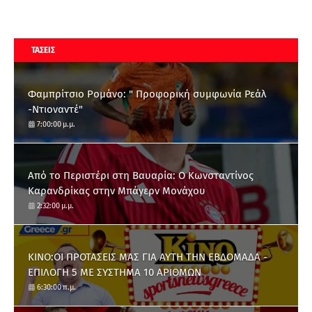
ΤΑΣΕΙΣ
Φαμπρίτσιο Ρομάνο: " Προφορική συμφωνία Ρεάλ
-Ντιοναντέ"
7:00:00 μ.μ.
Από το Περιστέρι στη Βαυαρία: O Κωνσταντίνος
Καρανδρίκας στην Μπάγερν Μονάχου
2:32:00 μ.μ.
ΚΙΝΟ:ΟΙ ΠΡΟΤΑΣΕΙΣ ΜΑΣ ΓΙΑ ΑΥΤΗ ΤΗΝ ΕΒΔΟΜΑΔΑ -
ΕΠΙΛΟΓΗ 5 ΜΕ ΣΥΣΤΗΜΑ 10 ΑΡΙΘΜΩΝ
6:30:00 π.μ.