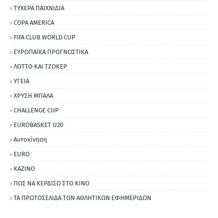
ΤΥΧΕΡΑ ΠΑΙΧΝΙΔΙΑ
COPA AMERICA
FIFA CLUB WORLD CUP
ΕΥΡΩΠΑΪΚΑ ΠΡΟΓΝΩΣΤΙΚΑ
ΛΟΤΤΟ ΚΑΙ ΤΖΟΚΕΡ
ΥΓΕΙΑ
ΧΡΥΣΗ ΜΠΑΛΑ
CHALLENGE CUP
EUROBASKET U20
Αυτοκίνηση
ΕURO
ΚΑΖΙΝΟ
ΠΩΣ ΝΑ ΚΕΡΔΙΣΩ ΣΤΟ ΚΙΝΟ
ΤΑ ΠΡΩΤΟΣΕΛΙΔΑ ΤΩΝ ΑΘΛΗΤΙΚΩΝ ΕΦΗΜΕΡΙΔΩΝ