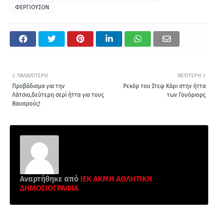
ΦΕΡΓΙΟΥΣΟΝ
ΠΑΛΑΙΌΤΕΡΗ
ΝΕΌΤΕΡΗ
Προβάδισμα για την
Ρεκόρ του Στεφ Κάρι στην ήττα
Λάτσιο,δεύτερη σερί ήττα για τους
των Γουόριορς
Βαυαρούς!
Αναρτήθηκε από
ΙΕΚ ΑΚΜΗ ΑΘΛΗΤΙΚΗ
ΔΗΜΟΣΙΟΓΡΑΦΙΑ