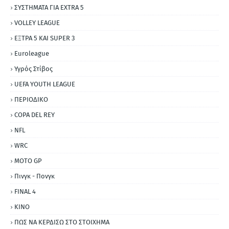
ΣΥΣΤΗΜΑΤΑ ΓΙΑ ΕΧΤRΑ 5
VOLLEY LEAGUE
ΕΞΤΡΑ 5 ΚΑΙ SUPER 3
Εuroleague
Υγρός Στίβος
UEFA YOUTH LEAGUE
ΠΕΡΙΟΔΙΚΟ
COPA DEL REY
NFL
WRC
MOTO GP
Πινγκ - Πονγκ
FINAL 4
ΚΙΝΟ
ΠΩΣ ΝΑ ΚΕΡΔΙΣΩ ΣΤΟ ΣΤΟΙΧΗΜΑ