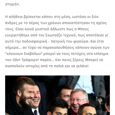
στιγμή».
Η αλήθεια βρίσκεται κάπου στη μέση, ωστόσο οι δύο
άνδρες με το πέρας των χρόνων αποκατέστησαν τη σχέση
τους. Είναι κοινό μυστικό άλλωστε πως ο Μπεκς
ευεργετήθηκε από τον Σκωτσέζο τεχνικό, πως αποτέλεσε γι΄
αυτό την ποδοσφαιρική - πατρική του φιγούρα. Και έτσι
σήμερα... αν τύχει να παρακολουθήσεις κάποιον αγώνα των
"κόκκινων διαβόλων" μπορεί να τους πετύχεις στα επίσημα
του Ολντ Τράφορντ παρέα... Και ποιος ξέρεις; Μπορεί να
αναπολούν ιστορίες από τα παλιά και να γελάνε!