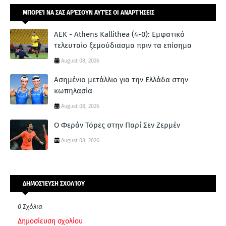
ΜΠΟΡΕΊ ΝΑ ΣΑΣ ΑΡΈΣΟΥΝ ΑΥΤΈΣ ΟΙ ΑΝΑΡΤΉΣΕΙΣ
ΑΕΚ - Athens Kallithea (4-0): Εμφατικό
τελευταίο ξεμούδιασμα πριν τα επίσημα
August 08, 2026
Ασημένιο μετάλλιο για την Ελλάδα στην
κωπηλασία
August 08, 2026
Ο Φεράν Τόρες στην Παρί Σεν Ζερμέν
August 08, 2026
ΔΗΜΟΣΊΕΥΣΗ ΣΧΟΛΊΟΥ
0 Σχόλια
Δημοσίευση σχολίου