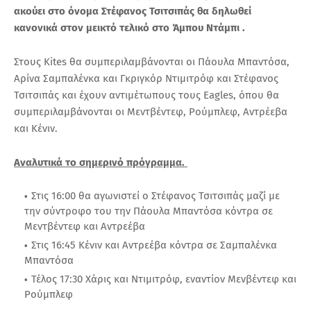
ακούει στο όνομα Στέφανος Τσιτσιπάς θα δηλωθεί
κανονικά στον μεικτό τελικό στο Άμπου Ντάμπι .
Στους Kites θα συμπεριλαμβάνονται οι Πάουλα Μπαντόσα,
Αρίνα Σαμπαλένκα και Γκριγκόρ Ντιμιτρόφ και Στέφανος
Τσιτσιπάς και έχουν αντιμέτωπους τους Eagles, όπου θα
συμπεριλαμβάνονται οι Μεντβέντεφ, Ρούμπλεφ, Αντρέεβα
και Κένιν.
Αναλυτικά το σημερινό πρόγραμμα.
Στις 16:00 θα αγωνιστεί ο Στέφανος Τσιτσιπάς μαζί με
την σύντροφο του την Πάουλα Μπαντόσα κόντρα σε
Μεντβέντεφ και Αντρεέβα
Στις 16:45 Κένιν και Αντρεέβα κόντρα σε Σαμπαλένκα
Μπαντόσα
Τέλος 17:30 Χάρις και Ντιμιτρόφ, εναντίον Μενβέντεφ και
Ρούμπλεφ