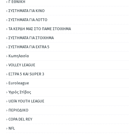
Γ ΕΘΝΙΚΗ
ΣΥΣΤΗΜΑΤΑ ΓΙΑ ΚΙΝΟ
ΣΥΣΤΗΜΑΤΑ ΓΙΑ ΛΟΤΤΟ
ΤΑ ΚΕΡΔΗ ΜΑΣ ΣΤΟ ΠΑΜΕ ΣΤΟΙΧΗΜΑ
ΣΥΣΤΗΜΑΤΑ ΓΙΑ ΣΤΟΙΧΗΜΑ
ΣΥΣΤΗΜΑΤΑ ΓΙΑ ΕΧΤRΑ 5
Κωπηλασία
VOLLEY LEAGUE
ΕΞΤΡΑ 5 ΚΑΙ SUPER 3
Εuroleague
Υγρός Στίβος
UEFA YOUTH LEAGUE
ΠΕΡΙΟΔΙΚΟ
COPA DEL REY
NFL