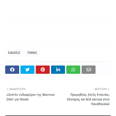
ΕΙΔΗΣΕΙΣ
ΤΕΝΝΙΣ
ΠΑΛΑΙΌΤΕΡΗ
ΝΕΌΤΕΡΗ
«Ζεστό» ενδιαφέρον της Χάιντουκ
Προμηθέας: Εκτός Ετσενίκε,
Σπλιτ για Τσοκάι
Κόνιαρης και Χέιλ κόντρα στον
Παναθηναϊκό