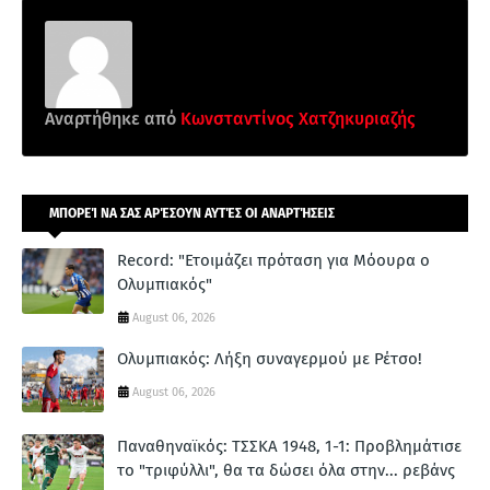
Αναρτήθηκε από
Κωνσταντίνος Χατζηκυριαζής
ΜΠΟΡΕΊ ΝΑ ΣΑΣ ΑΡΈΣΟΥΝ ΑΥΤΈΣ ΟΙ ΑΝΑΡΤΉΣΕΙΣ
Record: "Ετοιμάζει πρόταση για Μόουρα ο
Ολυμπιακός"
August 06, 2026
Ολυμπιακός: Λήξη συναγερμού με Ρέτσο!
August 06, 2026
Παναθηναϊκός: ΤΣΣΚΑ 1948, 1-1: Προβλημάτισε
το "τριφύλλι", θα τα δώσει όλα στην... ρεβάνς