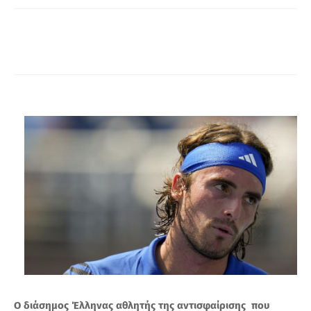
Α
O διάσημος Έλληνας αθλητής της αντισφαίρισης που