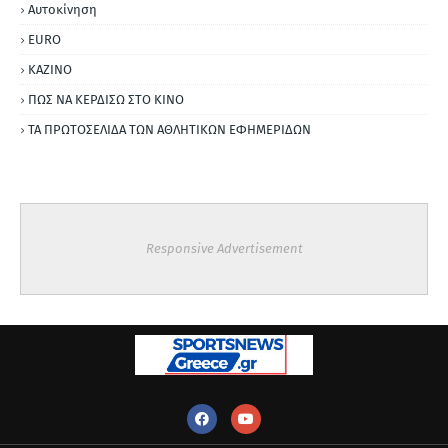
Αυτοκίνηση
ΕURO
ΚΑΖΙΝΟ
ΠΩΣ ΝΑ ΚΕΡΔΙΣΩ ΣΤΟ ΚΙΝΟ
ΤΑ ΠΡΩΤΟΣΕΛΙΔΑ ΤΩΝ ΑΘΛΗΤΙΚΩΝ ΕΦΗΜΕΡΙΔΩΝ
Responsive Advertisement