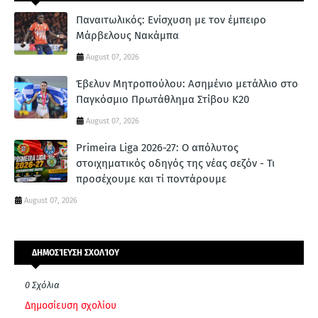
Παναιτωλικός: Ενίσχυση με τον έμπειρο
Μάρβελους Νακάμπα
August 07, 2026
Έβελυν Μητροπούλου: Ασημένιο μετάλλιο στο
Παγκόσμιο Πρωτάθλημα Στίβου Κ20
August 07, 2026
Primeira Liga 2026-27: Ο απόλυτος
στοιχηματικός οδηγός της νέας σεζόν - Τι
προσέχουμε και τί ποντάρουμε
August 07, 2026
ΔΗΜΟΣΊΕΥΣΗ ΣΧΟΛΊΟΥ
0 Σχόλια
Δημοσίευση σχολίου