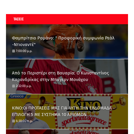
ΤΑΣΕΙΣ
Φαμπρίτσιο Ρομάνο: " Προφορική συμφωνία Ρεάλ
-Ντιοναντέ"
7:00:00 μ.μ.
Από το Περιστέρι στη Βαυαρία: O Κωνσταντίνος
Καρανδρίκας στην Μπάγερν Μονάχου
2:32:00 μ.μ.
ΚΙΝΟ:ΟΙ ΠΡΟΤΑΣΕΙΣ ΜΑΣ ΓΙΑ ΑΥΤΗ ΤΗΝ ΕΒΔΟΜΑΔΑ -
ΕΠΙΛΟΓΗ 5 ΜΕ ΣΥΣΤΗΜΑ 10 ΑΡΙΘΜΩΝ
6:30:00 π.μ.