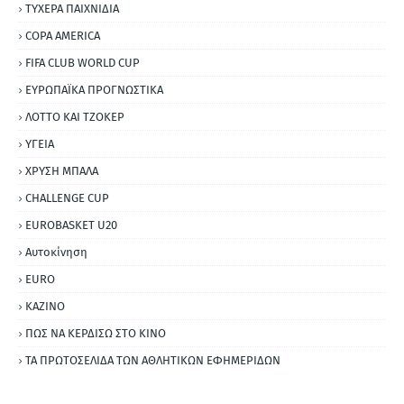
ΤΥΧΕΡΑ ΠΑΙΧΝΙΔΙΑ
COPA AMERICA
FIFA CLUB WORLD CUP
ΕΥΡΩΠΑΪΚΑ ΠΡΟΓΝΩΣΤΙΚΑ
ΛΟΤΤΟ ΚΑΙ ΤΖΟΚΕΡ
ΥΓΕΙΑ
ΧΡΥΣΗ ΜΠΑΛΑ
CHALLENGE CUP
EUROBASKET U20
Αυτοκίνηση
ΕURO
ΚΑΖΙΝΟ
ΠΩΣ ΝΑ ΚΕΡΔΙΣΩ ΣΤΟ ΚΙΝΟ
ΤΑ ΠΡΩΤΟΣΕΛΙΔΑ ΤΩΝ ΑΘΛΗΤΙΚΩΝ ΕΦΗΜΕΡΙΔΩΝ