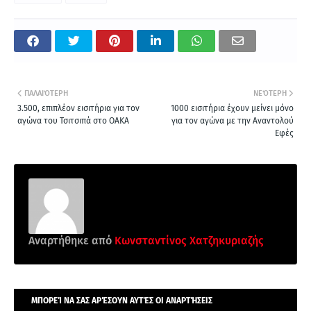
ΠΑΛΑΙΌΤΕΡΗ
ΝΕΌΤΕΡΗ
3.500, επιπλέον εισιτήρια για τον
1000 εισιτήρια έχουν μείνει μόνο
αγώνα του Τσιτσιπά στο ΟΑΚΑ
για τον αγώνα με την Αναντολού
Εφές
Αναρτήθηκε από
Κωνσταντίνος Χατζηκυριαζής
ΜΠΟΡΕΊ ΝΑ ΣΑΣ ΑΡΈΣΟΥΝ ΑΥΤΈΣ ΟΙ ΑΝΑΡΤΉΣΕΙΣ