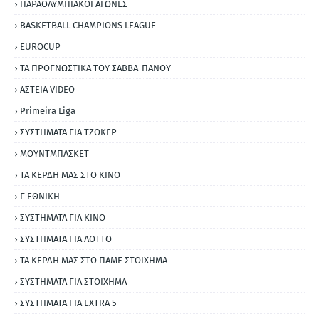
ΠΑΡΑΟΛΥΜΠΙΑΚΟΙ ΑΓΩΝΕΣ
BASKETBALL CHAMPIONS LEAGUE
EUROCUP
ΤΑ ΠΡΟΓΝΩΣΤΙΚΑ ΤΟΥ ΣΑΒΒΑ-ΠΑΝΟΥ
ΑΣΤΕΙΑ VIDEO
Primeira Liga
ΣΥΣΤΗΜΑΤΑ ΓΙΑ ΤΖΟΚΕΡ
ΜΟΥΝΤΜΠΑΣΚΕΤ
ΤΑ ΚΕΡΔΗ ΜΑΣ ΣΤΟ ΚΙΝΟ
Γ ΕΘΝΙΚΗ
ΣΥΣΤΗΜΑΤΑ ΓΙΑ ΚΙΝΟ
ΣΥΣΤΗΜΑΤΑ ΓΙΑ ΛΟΤΤΟ
ΤΑ ΚΕΡΔΗ ΜΑΣ ΣΤΟ ΠΑΜΕ ΣΤΟΙΧΗΜΑ
ΣΥΣΤΗΜΑΤΑ ΓΙΑ ΣΤΟΙΧΗΜΑ
ΣΥΣΤΗΜΑΤΑ ΓΙΑ ΕΧΤRΑ 5