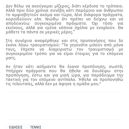
Δεν θέλω να ακούγομαι μίζερος, διότι κέρδισα το τρόπαιο.
Αλλά πριν δύο χρόνια συνέβη κάτι παρόμοιο και άνθρωποι
το αμφισβητούν ακόμα και τώρα, λένε διάφορα πράγματα,
κοροϊδεύουν κλπ. Νιώθω ότι πρέπει
να δείχνω και να
αποδεικνύω συγκεκριμένα πράγματα. Όχι τόσο για
εκείνους, αλλά για εμένα κάποια σχόλια με ενοχλούν. Θα
μάθετε τα πάντα σε μερικές μέρες.”
Στη συνέχεια αναφέρθηκε και στις προπονήσεις που δε
έκανε λόγω τραυματισμού: “Τα γεγονότα μιλούν από μόνα
τους, έπρεπε να διαχειριστώ τον τραυματισμό με
συγκεκριμένο τρόπο για να είμαι έτοιμος για το επόμενο
ματς.
Αν ήταν κάτι ασήμαντο θα έκανα προπόνηση, σωστά;
Υπήρχαν πράγματα που θα ήθελα να δουλέψω στην
προπόνηση, έστω και για μισή ώρα, για παράδειγμα την
τακτική για τον επόμενο αντίπαλο. Ήθελα να προπονηθώ
τις τελευταίες, αλλά δεν με άφησε η ομάδα μου."
ΕΙΔΗΣΕΙΣ
ΤΕΝΝΙΣ