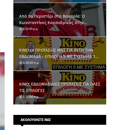
Από το Περιστέρι στη Βαυαρία: O
Κωνσταντίνος Καρανδρίκας στην
Μπάγερν Μονάχου
2:32:00 μ.μ.
ΚΙΝΟ:ΟΙ ΠΡΟΤΑΣΕΙΣ ΜΑΣ ΓΙΑ ΑΥΤΗ ΤΗΝ
ΕΒΔΟΜΑΔΑ - ΕΠΙΛΟΓΗ 5 ΜΕ ΣΥΣΤΗΜΑ 10
ΑΡΙΘΜΩΝ
6:30:00 π.μ.
ΚΙΝΟ: ΕΒΔΟΜΑΔΙΑΙΕΣ ΠΡΟΤΑΣΕΙΣ ΓΙΑ ΟΛΕΣ
ΤΙΣ ΕΠΙΛΟΓΕΣ
6:30:00 π.μ.
ΑΚΟΛΟΥΘΗΣΤΕ ΜΑΣ