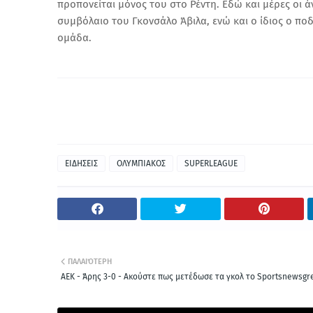
προπονείται μόνος του στο Ρέντη. Εδώ και μέρες ο
συμβόλαιο του Γκονσάλο Άβιλα, ενώ και ο ίδιος ο πο
ομάδα.
ΕΙΔΗΣΕΙΣ
ΟΛΥΜΠΙΑΚΟΣ
SUPERLEAGUE
ΠΑΛΑΙΌΤΕΡΗ
ΑΕΚ - Άρης 3-0 - Ακούστε πως μετέδωσε τα γκολ το Sportsnewsgr