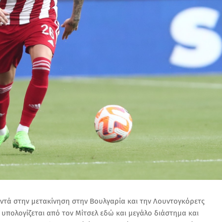
ντά στην μετακίνηση στην Βουλγαρία και την Λουντογκόρετς
 υπολογίζεται από τον Μίτσελ εδώ και μεγάλο διάστημα και