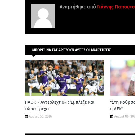
Αναρτήθηκε από
Γιάννης Παπουτσ
ΜΠΟΡΕΊ ΝΑ ΣΑΣ ΑΡΈΣΟΥΝ ΑΥΤΈΣ ΟΙ ΑΝΑΡΤΉΣΕΙΣ
ΠΑΟΚ - Άντερλεχτ 0-1: Έμπλεξε και
"Στη κούρσ
τώρα τρέχει
η ΑΕΚ"
August 06, 2026
August 06, 20