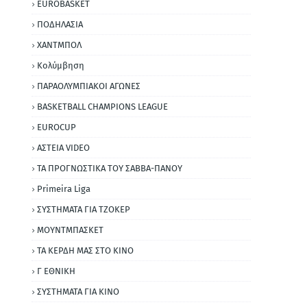
EUROBASKET
ΠΟΔΗΛΑΣΙΑ
ΧΑΝΤΜΠΟΛ
Κολύμβηση
ΠΑΡΑΟΛΥΜΠΙΑΚΟΙ ΑΓΩΝΕΣ
BASKETBALL CHAMPIONS LEAGUE
EUROCUP
ΑΣΤΕΙΑ VIDEO
ΤΑ ΠΡΟΓΝΩΣΤΙΚΑ ΤΟΥ ΣΑΒΒΑ-ΠΑΝΟΥ
Primeira Liga
ΣΥΣΤΗΜΑΤΑ ΓΙΑ ΤΖΟΚΕΡ
ΜΟΥΝΤΜΠΑΣΚΕΤ
ΤΑ ΚΕΡΔΗ ΜΑΣ ΣΤΟ ΚΙΝΟ
Γ ΕΘΝΙΚΗ
ΣΥΣΤΗΜΑΤΑ ΓΙΑ ΚΙΝΟ