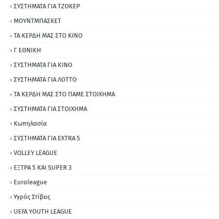
ΣΥΣΤΗΜΑΤΑ ΓΙΑ ΤΖΟΚΕΡ
ΜΟΥΝΤΜΠΑΣΚΕΤ
ΤΑ ΚΕΡΔΗ ΜΑΣ ΣΤΟ ΚΙΝΟ
Γ ΕΘΝΙΚΗ
ΣΥΣΤΗΜΑΤΑ ΓΙΑ ΚΙΝΟ
ΣΥΣΤΗΜΑΤΑ ΓΙΑ ΛΟΤΤΟ
ΤΑ ΚΕΡΔΗ ΜΑΣ ΣΤΟ ΠΑΜΕ ΣΤΟΙΧΗΜΑ
ΣΥΣΤΗΜΑΤΑ ΓΙΑ ΣΤΟΙΧΗΜΑ
Κωπηλασία
ΣΥΣΤΗΜΑΤΑ ΓΙΑ ΕΧΤRΑ 5
VOLLEY LEAGUE
ΕΞΤΡΑ 5 ΚΑΙ SUPER 3
Εuroleague
Υγρός Στίβος
UEFA YOUTH LEAGUE