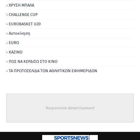
ΧΡΥΣΗ ΜΠΑΛΑ
CHALLENGE CUP
EUROBASKET U20
Αυτοκίνηση
ΕURO
ΚΑΖΙΝΟ
ΠΩΣ ΝΑ ΚΕΡΔΙΣΩ ΣΤΟ ΚΙΝΟ
ΤΑ ΠΡΩΤΟΣΕΛΙΔΑ ΤΩΝ ΑΘΛΗΤΙΚΩΝ ΕΦΗΜΕΡΙΔΩΝ
Responsive Advertisement