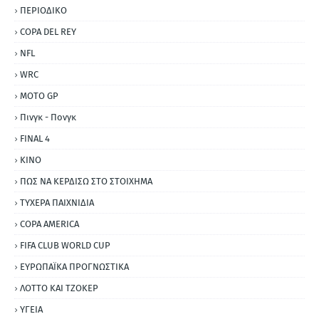
ΠΕΡΙΟΔΙΚΟ
COPA DEL REY
NFL
WRC
MOTO GP
Πινγκ - Πονγκ
FINAL 4
ΚΙΝΟ
ΠΩΣ ΝΑ ΚΕΡΔΙΣΩ ΣΤΟ ΣΤΟΙΧΗΜΑ
ΤΥΧΕΡΑ ΠΑΙΧΝΙΔΙΑ
COPA AMERICA
FIFA CLUB WORLD CUP
ΕΥΡΩΠΑΪΚΑ ΠΡΟΓΝΩΣΤΙΚΑ
ΛΟΤΤΟ ΚΑΙ ΤΖΟΚΕΡ
ΥΓΕΙΑ