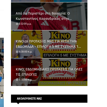
Από το Περιστέρι στη Βαυαρία: O
Κωνσταντίνος Καρανδρίκας στην
Μπάγερν Μονάχου
2:32:00 μ.μ.
ΚΙΝΟ:ΟΙ ΠΡΟΤΑΣΕΙΣ ΜΑΣ ΓΙΑ ΑΥΤΗ ΤΗΝ
ΕΒΔΟΜΑΔΑ - ΕΠΙΛΟΓΗ 5 ΜΕ ΣΥΣΤΗΜΑ 10
ΑΡΙΘΜΩΝ
6:30:00 π.μ.
ΚΙΝΟ: ΕΒΔΟΜΑΔΙΑΙΕΣ ΠΡΟΤΑΣΕΙΣ ΓΙΑ ΟΛΕΣ
ΤΙΣ ΕΠΙΛΟΓΕΣ
6:30:00 π.μ.
ΑΚΟΛΟΥΘΗΣΤΕ ΜΑΣ