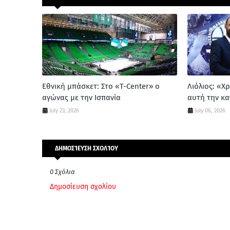
Εθνική μπάσκετ: Στο «T-Center» ο
Λιόλιος: «Χ
αγώνας με την Ισπανία
αυτή την κα
July 23, 2026
July 06, 2026
ΔΗΜΟΣΊΕΥΣΗ ΣΧΟΛΊΟΥ
0 Σχόλια
Δημοσίευση σχολίου