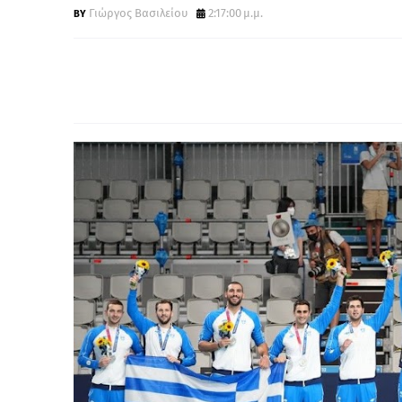
Γιώργος Βασιλείου
2:17:00 μ.μ.