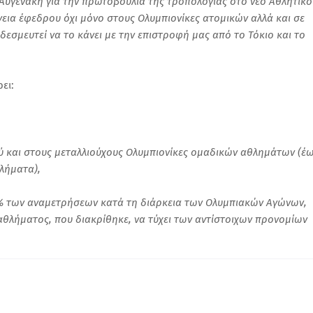
 Αυγενάκη για την πρωτοβουλία της τροπολογίας στο νεο Αθλητικό
εια έφεδρου όχι μόνο στους Ολυμπιονίκες ατομικών αλλά και σε
εσμευτεί να το κάνει με την επιστροφή μας από το Τόκιο και το
ει:
ύ και στους μεταλλιούχους Ολυμπιονίκες ομαδικών αθλημάτων (έ
λήματα),
% των αναμετρήσεων κατά τη διάρκεια των Ολυμπιακών Αγώνων,
αθλήματος, που διακρίθηκε, να τύχει των αντίστοιχων προνομίων