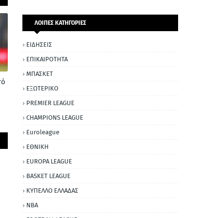
ΛΟΙΠΕΣ ΚΑΤΗΓΟΡΙΕΣ
ΕΙΔΗΣΕΙΣ
ΕΠΙΚΑΙΡΟΤΗΤΑ
ΜΠΑΣΚΕΤ
τό
ΕΞΩΤΕΡΙΚΟ
PREMIER LEAGUE
CHAMPIONS LEAGUE
Euroleague
ΕΘΝΙΚΗ
EUROPA LEAGUE
BASKET LEAGUE
ΚΥΠΕΛΛΟ ΕΛΛΑΔΑΣ
NBA