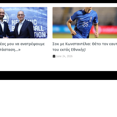
ρέος μου να ανατρέψουμε
Σοκ με Κωνσταντέλια: Θέτει τον εαυ
τάσταση...»
του εκτός Εθνικής!
June 24, 2026