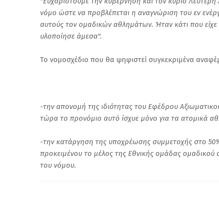
"Ευχαριστούμε την κυβέρνηση και τον κύριο Λευτέρη
νόμο ώστε να προβλέπεται η αναγνώριση του εν ενέργ
αυτούς τον ομαδικών αθλημάτων. Ήταν κάτι που είχε δ
υλοποίησε άμεσα".
Το νομοσχέδιο που θα ψηφιστεί συγκεκριμένα αναφέρ
-την απονομή της ιδιότητας του Εφέδρου Αξιωματικο
τώρα το προνόμιο αυτό ίσχυε μόνο για τα ατομικά αθ
-την κατάργηση της υποχρέωσης συμμετοχής στο 50
προκειμένου το μέλος της Εθνικής ομάδας ομαδικού 
του νόμου.