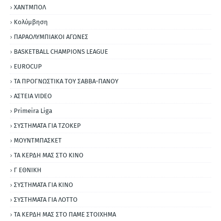
ΧΑΝΤΜΠΟΛ
Κολύμβηση
ΠΑΡΑΟΛΥΜΠΙΑΚΟΙ ΑΓΩΝΕΣ
BASKETBALL CHAMPIONS LEAGUE
EUROCUP
ΤΑ ΠΡΟΓΝΩΣΤΙΚΑ ΤΟΥ ΣΑΒΒΑ-ΠΑΝΟΥ
ΑΣΤΕΙΑ VIDEO
Primeira Liga
ΣΥΣΤΗΜΑΤΑ ΓΙΑ ΤΖΟΚΕΡ
ΜΟΥΝΤΜΠΑΣΚΕΤ
ΤΑ ΚΕΡΔΗ ΜΑΣ ΣΤΟ ΚΙΝΟ
Γ ΕΘΝΙΚΗ
ΣΥΣΤΗΜΑΤΑ ΓΙΑ ΚΙΝΟ
ΣΥΣΤΗΜΑΤΑ ΓΙΑ ΛΟΤΤΟ
ΤΑ ΚΕΡΔΗ ΜΑΣ ΣΤΟ ΠΑΜΕ ΣΤΟΙΧΗΜΑ