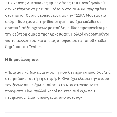
Ο 31χρονος Αμερικάνος πρώην άσος του Παναθηναϊκού
δεν κατάφερε να βρει συμβόλαιο στο NBA και παραμένει
στον πάγο.
Όντας δεσμευμένος με την ΤΣΣΚΑ Μόσχας για
ακόμη δύο χρόνια, την ίδια στιγμή που έχει επέλθει σε
οριστική ρήξη σχέσεων με Ιτούδη, ο ίδιος προπονείται με
την δεύτερη ομάδα της "Αρκούδας". Πολλοί αναρωτιούνται
για το μέλλον του και ο ίδιος αποφάσισε να τοποθετειθεί
δημόσια στο Twitter.
Η δημοσίευση του:
«Πραγματικά δεν είναι ντροπή που δεν έχω κάποια δουλειά
στο μπάσκετ αυτή τη στιγμή. Η Κίνα έχει κλείσει την αγορά
τον ξένων όπως έχω ακούσει. Στο ΝΒΑ στενεύουν τα
πράγματα. Είναι πολλοί καλοί παίκτες εκεί έξω που
περιμένουν. Είμαι απλώς ένας από αυτούς»