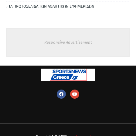
ΤΑ ΠΡΩΤΟΣΕΛΙΔΑ ΤΩΝ ΑΘΛΗΤΙΚΩΝ ΕΦΗΜΕΡΙΔΩΝ
Responsive Advertisement