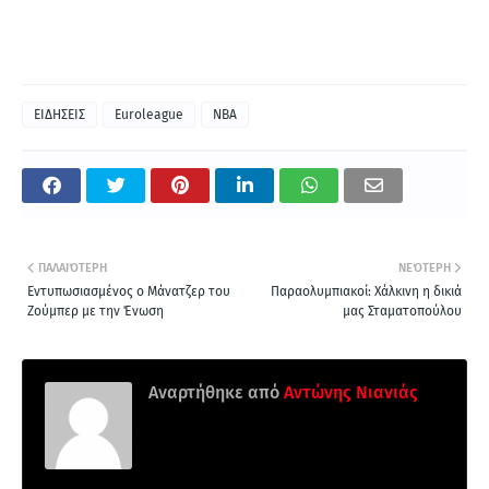
ΕΙΔΗΣΕΙΣ
Euroleague
NBA
ΠΑΛΑΙΌΤΕΡΗ
ΝΕΌΤΕΡΗ
Εντυπωσιασμένος ο Μάνατζερ του
Παραολυμπιακοί: Χάλκινη η δικιά
Ζούμπερ με την Ένωση
μας Σταματοπούλου
Αναρτήθηκε από
Aντώνης Νιανιάς