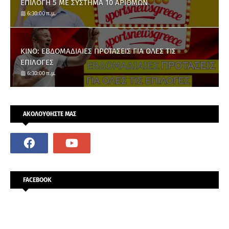
ΕΠΙΛΟΓΗ 5 ΜΕ ΣΥΣΤΗΜΑ 10 ΑΡΙΘΜΩΝ
6:30:00 π.μ.
ΚΙΝΟ: ΕΒΔΟΜΑΔΙΑΙΕΣ ΠΡΟΤΑΣΕΙΣ ΓΙΑ ΟΛΕΣ ΤΙΣ
ΕΠΙΛΟΓΕΣ
6:30:00 π.μ.
ΑΚΟΛΟΥΘΗΣΤΕ ΜΑΣ
FACEBOOK