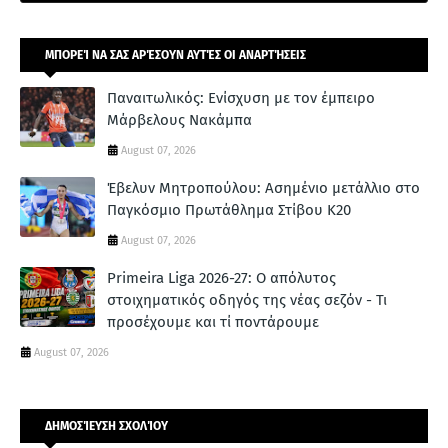
ΜΠΟΡΕΊ ΝΑ ΣΑΣ ΑΡΈΣΟΥΝ ΑΥΤΈΣ ΟΙ ΑΝΑΡΤΉΣΕΙΣ
Παναιτωλικός: Ενίσχυση με τον έμπειρο
Μάρβελους Νακάμπα
August 07, 2026
Έβελυν Μητροπούλου: Ασημένιο μετάλλιο στο
Παγκόσμιο Πρωτάθλημα Στίβου Κ20
August 07, 2026
Primeira Liga 2026-27: Ο απόλυτος
στοιχηματικός οδηγός της νέας σεζόν - Τι
προσέχουμε και τί ποντάρουμε
August 07, 2026
ΔΗΜΟΣΊΕΥΣΗ ΣΧΟΛΊΟΥ