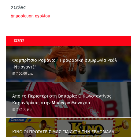
0 Σχόλια
Δημοσίευση σχολίου
ΤΑΣΕΙΣ
Φαμπρίτσιο Ρομάνο: " Προφορική συμφωνία Ρεάλ
-Ντιοναντέ"
7:00:00 μ.μ.
Από το Περιστέρι στη Βαυαρία: O Κωνσταντίνος
Καρανδρίκας στην Μπάγερν Μονάχου
2:32:00 μ.μ.
ΚΙΝΟ:ΟΙ ΠΡΟΤΑΣΕΙΣ ΜΑΣ ΓΙΑ ΑΥΤΗ ΤΗΝ ΕΒΔΟΜΑΔΑ -