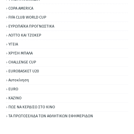
COPA AMERICA
FIFA CLUB WORLD CUP
ΕΥΡΩΠΑΪΚΑ ΠΡΟΓΝΩΣΤΙΚΑ
ΛΟΤΤΟ ΚΑΙ ΤΖΟΚΕΡ
ΥΓΕΙΑ
ΧΡΥΣΗ ΜΠΑΛΑ
CHALLENGE CUP
EUROBASKET U20
Αυτοκίνηση
ΕURO
ΚΑΖΙΝΟ
ΠΩΣ ΝΑ ΚΕΡΔΙΣΩ ΣΤΟ ΚΙΝΟ
ΤΑ ΠΡΩΤΟΣΕΛΙΔΑ ΤΩΝ ΑΘΛΗΤΙΚΩΝ ΕΦΗΜΕΡΙΔΩΝ