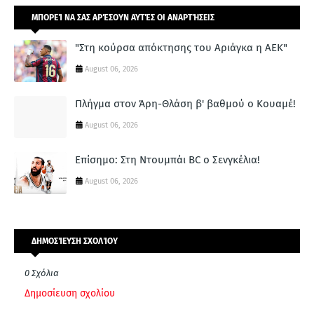
ΜΠΟΡΕΊ ΝΑ ΣΑΣ ΑΡΈΣΟΥΝ ΑΥΤΈΣ ΟΙ ΑΝΑΡΤΉΣΕΙΣ
"Στη κούρσα απόκτησης του Αριάγκα η ΑΕΚ"
August 06, 2026
Πλήγμα στον Άρη-Θλάση β' βαθμού ο Κουαμέ!
August 06, 2026
Επίσημο: Στη Ντουμπάι BC ο Σενγκέλια!
August 06, 2026
ΔΗΜΟΣΊΕΥΣΗ ΣΧΟΛΊΟΥ
0 Σχόλια
Δημοσίευση σχολίου