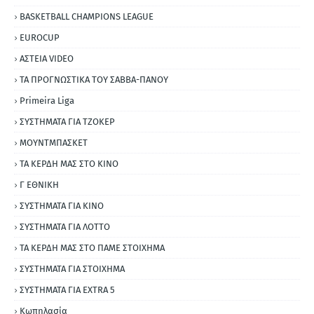
BASKETBALL CHAMPIONS LEAGUE
EUROCUP
ΑΣΤΕΙΑ VIDEO
ΤΑ ΠΡΟΓΝΩΣΤΙΚΑ ΤΟΥ ΣΑΒΒΑ-ΠΑΝΟΥ
Primeira Liga
ΣΥΣΤΗΜΑΤΑ ΓΙΑ ΤΖΟΚΕΡ
ΜΟΥΝΤΜΠΑΣΚΕΤ
ΤΑ ΚΕΡΔΗ ΜΑΣ ΣΤΟ ΚΙΝΟ
Γ ΕΘΝΙΚΗ
ΣΥΣΤΗΜΑΤΑ ΓΙΑ ΚΙΝΟ
ΣΥΣΤΗΜΑΤΑ ΓΙΑ ΛΟΤΤΟ
ΤΑ ΚΕΡΔΗ ΜΑΣ ΣΤΟ ΠΑΜΕ ΣΤΟΙΧΗΜΑ
ΣΥΣΤΗΜΑΤΑ ΓΙΑ ΣΤΟΙΧΗΜΑ
ΣΥΣΤΗΜΑΤΑ ΓΙΑ ΕΧΤRΑ 5
Κωπηλασία