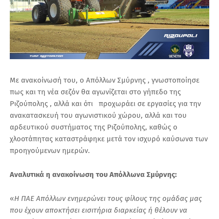
Με ανακοίνωσή του, ο Απόλλων Σμύρνης , γνωστοποίησε
πως και τη νέα σεζόν θα αγωνίζεται στο γήπεδο της
Ριζούπολης , αλλά και ότι προχωράει σε εργασίες για την
ανακατασκευή του αγωνιστικού χώρου, αλλά και του
αρδευτικού συστήματος της Ριζούπολης, καθώς ο
χλοοτάπητας καταστράφηκε μετά τον ισχυρό καύσωνα των
προηγούμενων ημερών.
Αναλυτικά η ανακοίνωση του Απόλλωνα Σμύρνης:
«
Η ΠΑΕ Απόλλων ενημερώνει τους φίλους της ομάδας μας
που έχουν αποκτήσει εισιτήρια διαρκείας ή θέλουν να