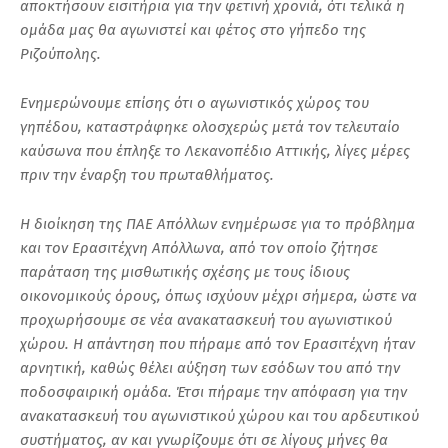
αποκτήσουν εισιτήρια για την φετινή χρονιά, ότι τελικά η
ομάδα μας θα αγωνιστεί και φέτος στο γήπεδο της
Ριζούπολης.
Ενημερώνουμε επίσης ότι ο αγωνιστικός χώρος του
γηπέδου, καταστράφηκε ολοσχερώς μετά τον τελευταίο
καύσωνα που έπληξε το Λεκανοπέδιο Αττικής, λίγες μέρες
πριν την έναρξη του πρωταθλήματος.
Η διοίκηση της ΠΑΕ Απόλλων ενημέρωσε για το πρόβλημα
και τον Ερασιτέχνη Απόλλωνα, από τον οποίο ζήτησε
παράταση της μισθωτικής σχέσης με τους ίδιους
οικονομικούς όρους, όπως ισχύουν μέχρι σήμερα, ώστε να
προχωρήσουμε σε νέα ανακατασκευή του αγωνιστικού
χώρου. Η απάντηση που πήραμε από τον Ερασιτέχνη ήταν
αρνητική, καθώς θέλει αύξηση των εσόδων του από την
ποδοσφαιρική ομάδα. Έτσι πήραμε την απόφαση για την
ανακατασκευή του αγωνιστικού χώρου και του αρδευτικού
συστήματος, αν και γνωρίζουμε ότι σε λίγους μήνες θα