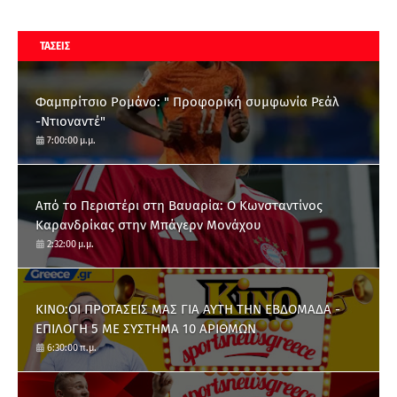
ΤΑΣΕΙΣ
Φαμπρίτσιο Ρομάνο: " Προφορική συμφωνία Ρεάλ
-Ντιοναντέ"
7:00:00 μ.μ.
Από το Περιστέρι στη Βαυαρία: O Κωνσταντίνος
Καρανδρίκας στην Μπάγερν Μονάχου
2:32:00 μ.μ.
ΚΙΝΟ:ΟΙ ΠΡΟΤΑΣΕΙΣ ΜΑΣ ΓΙΑ ΑΥΤΗ ΤΗΝ ΕΒΔΟΜΑΔΑ -
ΕΠΙΛΟΓΗ 5 ΜΕ ΣΥΣΤΗΜΑ 10 ΑΡΙΘΜΩΝ
6:30:00 π.μ.