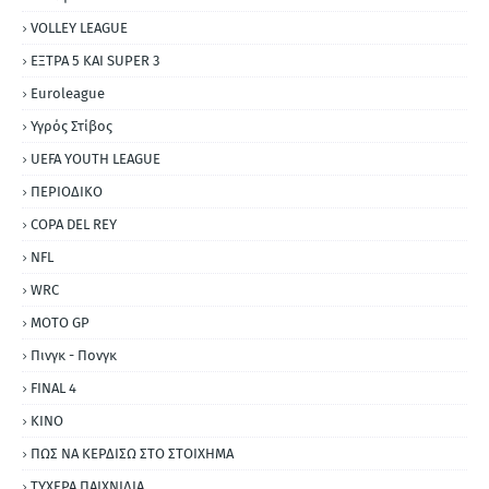
VOLLEY LEAGUE
ΕΞΤΡΑ 5 ΚΑΙ SUPER 3
Εuroleague
Υγρός Στίβος
UEFA YOUTH LEAGUE
ΠΕΡΙΟΔΙΚΟ
COPA DEL REY
NFL
WRC
MOTO GP
Πινγκ - Πονγκ
FINAL 4
ΚΙΝΟ
ΠΩΣ ΝΑ ΚΕΡΔΙΣΩ ΣΤΟ ΣΤΟΙΧΗΜΑ
ΤΥΧΕΡΑ ΠΑΙΧΝΙΔΙΑ