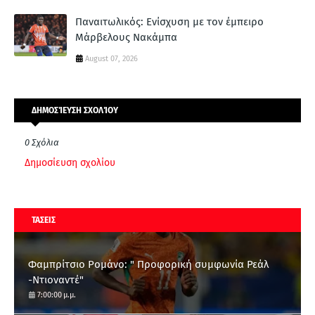
Παναιτωλικός: Ενίσχυση με τον έμπειρο
Μάρβελους Νακάμπα
August 07, 2026
ΔΗΜΟΣΊΕΥΣΗ ΣΧΟΛΊΟΥ
0 Σχόλια
Δημοσίευση σχολίου
ΤΑΣΕΙΣ
Φαμπρίτσιο Ρομάνο: " Προφορική συμφωνία Ρεάλ
-Ντιοναντέ"
7:00:00 μ.μ.