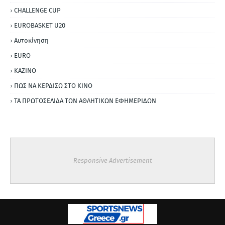
CHALLENGE CUP
EUROBASKET U20
Αυτοκίνηση
ΕURO
ΚΑΖΙΝΟ
ΠΩΣ ΝΑ ΚΕΡΔΙΣΩ ΣΤΟ ΚΙΝΟ
ΤΑ ΠΡΩΤΟΣΕΛΙΔΑ ΤΩΝ ΑΘΛΗΤΙΚΩΝ ΕΦΗΜΕΡΙΔΩΝ
Responsive Advertisement