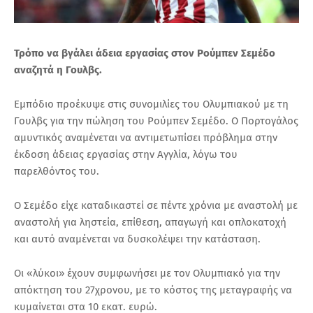
Τρόπο να βγάλει άδεια εργασίας στον Ρούμπεν Σεμέδο
αναζητά η Γουλβς.
Εμπόδιο προέκυψε στις συνομιλίες του Ολυμπιακού με τη
Γουλβς για την πώληση του Ρούμπεν Σεμέδο. Ο Πορτογάλος
αμυντικός αναμένεται να αντιμετωπίσει πρόβλημα στην
έκδοση άδειας εργασίας στην Αγγλία, λόγω του
παρελθόντος του.
Ο Σεμέδο είχε καταδικαστεί σε πέντε χρόνια με αναστολή με
αναστολή για ληστεία, επίθεση, απαγωγή και οπλοκατοχή
και αυτό αναμένεται να δυσκολέψει την κατάσταση.
Οι «λύκοι» έχουν συμφωνήσει με τον Ολυμπιακό για την
απόκτηση του 27χρονου, με το κόστος της μεταγραφής να
κυμαίνεται στα 10 εκατ. ευρώ.