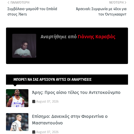
ΠΑΛΑΙΌΤΕΡΗ
ΝΕΌΤΕΡΗ
Συμβόλαιο-μαμούθ του Embiid
Άρσεναλ: Συμφωνία με 40εκ για
στους 76ers
τον Όντεγκααρντ
Αναρτήθηκε από
Γιάννης Καραβάς
ΜΠΟΡΕΊ ΝΑ ΣΑΣ ΑΡΈΣΟΥΝ ΑΥΤΈΣ ΟΙ ΑΝΑΡΤΉΣΕΙΣ
Άρης: Προς αίσιο τέλος του Αντετοκούνμπο
August 07, 2026
Επίσημο: Δανεικός στην Φιορεντίνα ο
Μασταντουόνο
August 07, 2026