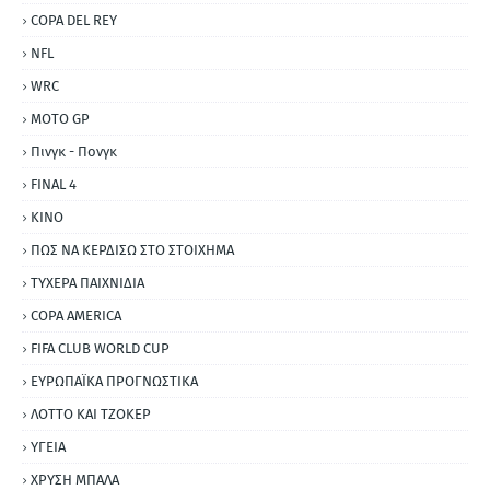
COPA DEL REY
NFL
WRC
MOTO GP
Πινγκ - Πονγκ
FINAL 4
ΚΙΝΟ
ΠΩΣ ΝΑ ΚΕΡΔΙΣΩ ΣΤΟ ΣΤΟΙΧΗΜΑ
ΤΥΧΕΡΑ ΠΑΙΧΝΙΔΙΑ
COPA AMERICA
FIFA CLUB WORLD CUP
ΕΥΡΩΠΑΪΚΑ ΠΡΟΓΝΩΣΤΙΚΑ
ΛΟΤΤΟ ΚΑΙ ΤΖΟΚΕΡ
ΥΓΕΙΑ
ΧΡΥΣΗ ΜΠΑΛΑ