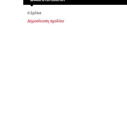
ΔΗΜΟΣΊΕΥΣΗ ΣΧΟΛΊΟΥ
0 Σχόλια
Δημοσίευση σχολίου