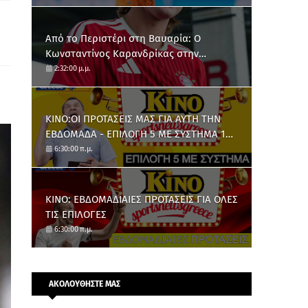
Από το Περιστέρι στη Βαυαρία: O
Κωνσταντίνος Καρανδρίκας στην
Μπάγερν Μονάχου
2:32:00 μ.μ.
ΚΙΝΟ:ΟΙ ΠΡΟΤΑΣΕΙΣ ΜΑΣ ΓΙΑ ΑΥΤΗ ΤΗΝ
ΕΒΔΟΜΑΔΑ - ΕΠΙΛΟΓΗ 5 ΜΕ ΣΥΣΤΗΜΑ 10
ΑΡΙΘΜΩΝ
6:30:00 π.μ.
ΚΙΝΟ: ΕΒΔΟΜΑΔΙΑΙΕΣ ΠΡΟΤΑΣΕΙΣ ΓΙΑ ΟΛΕΣ
ΤΙΣ ΕΠΙΛΟΓΕΣ
6:30:00 π.μ.
ΑΚΟΛΟΥΘΗΣΤΕ ΜΑΣ