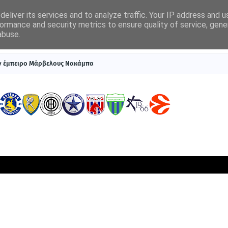
eliver its services and to analyze traffic. Your IP address and 
ormance and security metrics to ensure quality of service, gen
abuse.
ΠΡΩΤΟΣΕΛΙΔΑ
SUPERLEAGUE 1
ΣΥΣΤΗΜΑΤΑ ΓΙΑ ΣΤΟΙΧΗΜΑ
ον έμπειρο Μάρβελους Νακάμπα