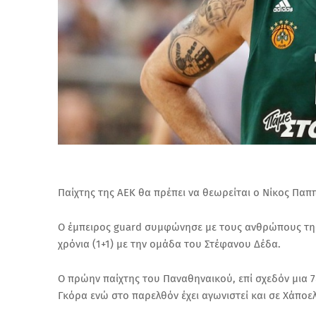
Παίχτης της ΑΕΚ θα πρέπει να θεωρείται ο Νίκος Παππ
Ο έμπειρος guard συμφώνησε με τους ανθρώπους της 
χρόνια (1+1) με την ομάδα του Στέφανου Δέδα.
Ο πρώην παίχτης του Παναθηναικού, επί σχεδόν μια 7ε
Γκόρα ενώ στο παρελθόν έχει αγωνιστεί και σε Χάπο