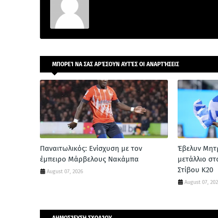
ΜΠΟΡΕΊ ΝΑ ΣΑΣ ΑΡΈΣΟΥΝ ΑΥΤΈΣ ΟΙ ΑΝΑΡΤΉΣΕΙΣ
Παναιτωλικός: Ενίσχυση με τον
Έβελυν Μητ
έμπειρο Μάρβελους Νακάμπα
μετάλλιο σ
Στίβου Κ20
August 07, 2026
August 07, 20