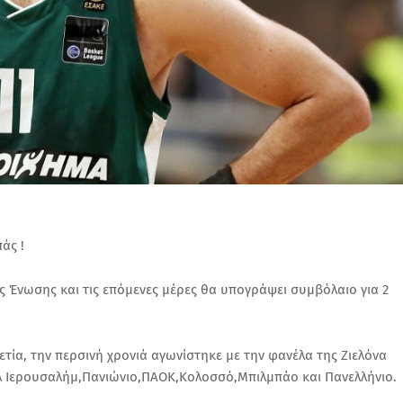
άς !
Ένωσης και τις επόμενες μέρες θα υπογράψει συμβόλαιο για 2
τία, την περσινή χρονιά αγωνίστηκε με την φανέλα της Ζιελόνα
ελ Ιερουσαλήμ,Πανιώνιο,ΠΑΟΚ,Κολοσσό,Μπιλμπάο και Πανελλήνιο.