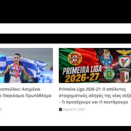
ροπούλου: Ασημένιο
Primeira Liga 2026-27: Ο απόλυτος
το Παγκόσμιο Πρωτάθλημα
στοιχηματικός οδηγός της νέας σεζ
- Τι προσέχουμε και τί ποντάρουμε
26
August 07, 2026