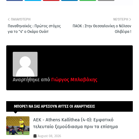
ΠΑΛΑΙΌΤΕΡΗ
ΝΕΌΤΕΡΗ
Παναθηναϊκός : Πρώτος στόχος
ΠΑΟΚ : Στην Θεσσαλονίκη ο Νέλσον
για το "4" ο Οκάρο Ουάιτ
Ολιβέιρα !
Αναρτήθηκε από
Γιώργος Μπλαβάκης
ΜΠΟΡΕΊ ΝΑ ΣΑΣ ΑΡΈΣΟΥΝ ΑΥΤΈΣ ΟΙ ΑΝΑΡΤΉΣΕΙΣ
ΑΕΚ - Athens Kallithea (4-0): Εμφατικό
τελευταίο ξεμούδιασμα πριν τα επίσημα
August 08, 2026