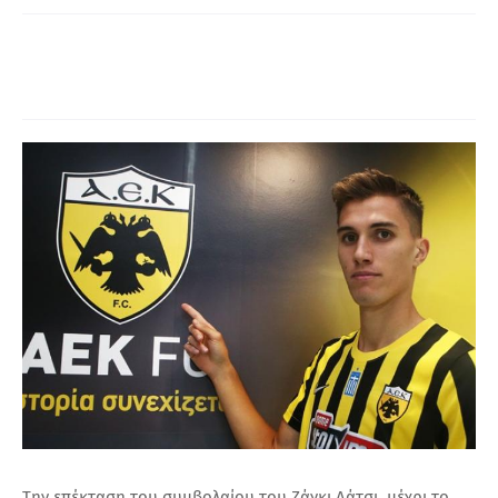
Α
Την επέκταση του συμβολαίου του Ζάγκι Λάτσι, μέχρι το