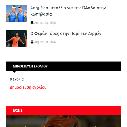
Ασημένιο μετάλλιο για την Ελλάδα στην
κωπηλασία
August 08, 2026
Ο Φεράν Τόρες στην Παρί Σεν Ζερμέν
August 08, 2026
ΔΗΜΟΣΊΕΥΣΗ ΣΧΟΛΊΟΥ
0 Σχόλια
Δημοσίευση σχολίου
ΤΑΣΕΙΣ