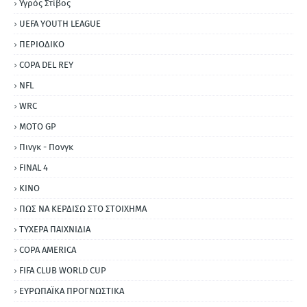
Υγρός Στίβος
UEFA YOUTH LEAGUE
ΠΕΡΙΟΔΙΚΟ
COPA DEL REY
NFL
WRC
MOTO GP
Πινγκ - Πονγκ
FINAL 4
ΚΙΝΟ
ΠΩΣ ΝΑ ΚΕΡΔΙΣΩ ΣΤΟ ΣΤΟΙΧΗΜΑ
ΤΥΧΕΡΑ ΠΑΙΧΝΙΔΙΑ
COPA AMERICA
FIFA CLUB WORLD CUP
ΕΥΡΩΠΑΪΚΑ ΠΡΟΓΝΩΣΤΙΚΑ