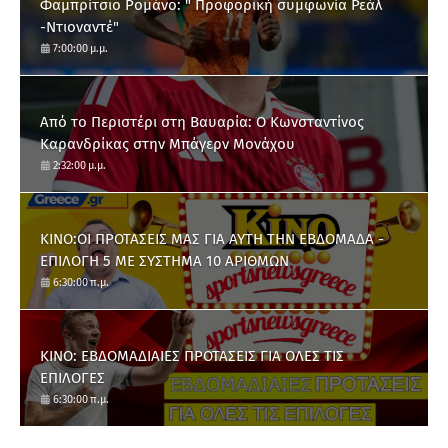
Φαμπρίτσιο Ρομάνο: " Προφορική συμφωνία Ρεάλ
-Ντιοναντέ"
7:00:00 μ.μ.
Από το Περιστέρι στη Βαυαρία: O Κωνσταντίνος
Καρανδρίκας στην Μπάγερν Μονάχου
2:32:00 μ.μ.
ΚΙΝΟ:ΟΙ ΠΡΟΤΑΣΕΙΣ ΜΑΣ ΓΙΑ ΑΥΤΗ ΤΗΝ ΕΒΔΟΜΑΔΑ -
ΕΠΙΛΟΓΗ 5 ΜΕ ΣΥΣΤΗΜΑ 10 ΑΡΙΘΜΩΝ
6:30:00 π.μ.
ΚΙΝΟ: ΕΒΔΟΜΑΔΙΑΙΕΣ ΠΡΟΤΑΣΕΙΣ ΓΙΑ ΟΛΕΣ ΤΙΣ
ΕΠΙΛΟΓΕΣ
6:30:00 π.μ.