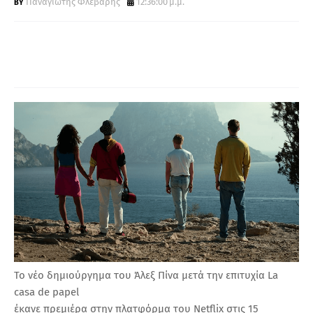
Παναγιώτης Φλεβάρης
12:36:00 μ.μ.
Α
Το νέο δημιούργημα του Άλεξ Πίνα μετά την επιτυχία La
casa de papel
έκανε πρεμιέρα στην πλατφόρμα του Netflix στις 15