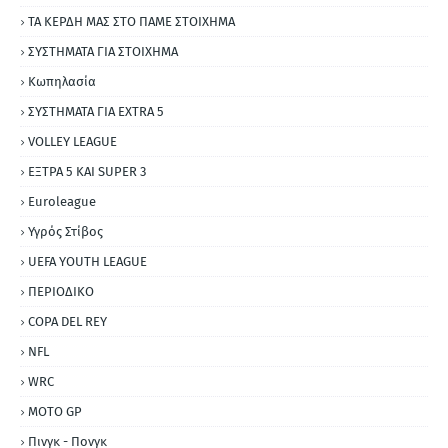
ΤΑ ΚΕΡΔΗ ΜΑΣ ΣΤΟ ΠΑΜΕ ΣΤΟΙΧΗΜΑ
ΣΥΣΤΗΜΑΤΑ ΓΙΑ ΣΤΟΙΧΗΜΑ
Κωπηλασία
ΣΥΣΤΗΜΑΤΑ ΓΙΑ ΕΧΤRΑ 5
VOLLEY LEAGUE
ΕΞΤΡΑ 5 ΚΑΙ SUPER 3
Εuroleague
Υγρός Στίβος
UEFA YOUTH LEAGUE
ΠΕΡΙΟΔΙΚΟ
COPA DEL REY
NFL
WRC
MOTO GP
Πινγκ - Πονγκ