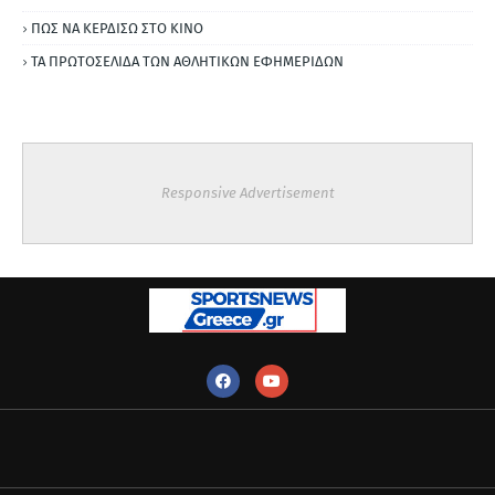
ΠΩΣ ΝΑ ΚΕΡΔΙΣΩ ΣΤΟ ΚΙΝΟ
ΤΑ ΠΡΩΤΟΣΕΛΙΔΑ ΤΩΝ ΑΘΛΗΤΙΚΩΝ ΕΦΗΜΕΡΙΔΩΝ
Responsive Advertisement