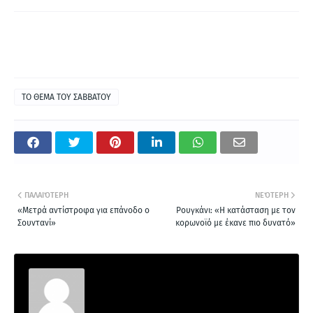
ΤΟ ΘΕΜΑ ΤΟΥ ΣΑΒΒΑΤΟΥ
ΠΑΛΑΙΌΤΕΡΗ
ΝΕΌΤΕΡΗ
«Μετρά αντίστροφα για επάνοδο ο
Ρουγκάνι: «Η κατάσταση με τον
Σουντανί»
κορωνοϊό με έκανε πιο δυνατό»