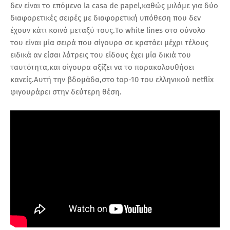
δεν είναι το επόμενο la casa de papel,καθώς μιλάμε για δύο
διαφορετικές σειρές με διαφορετική υπόθεση που δεν
έχουν κάτι κοινό μεταξύ τους.Το white lines στο σύνολο
του είναι μία σειρά που σίγουρα σε κρατάει μέχρι τέλους
ειδικά αν είσαι λάτρεις του είδους έχει μία δικιά του
ταυτότητα,και σίγουρα αξίζει να το παρακολουθήσει
κανείς.Αυτή την βδομάδα,στο top-10 του ελληνικού netflix
φιγουράρει στην δεύτερη θέση.