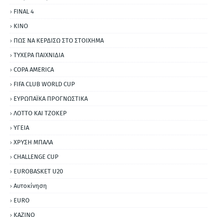
FINAL 4
ΚΙΝΟ
ΠΩΣ ΝΑ ΚΕΡΔΙΣΩ ΣΤΟ ΣΤΟΙΧΗΜΑ
ΤΥΧΕΡΑ ΠΑΙΧΝΙΔΙΑ
COPA AMERICA
FIFA CLUB WORLD CUP
ΕΥΡΩΠΑΪΚΑ ΠΡΟΓΝΩΣΤΙΚΑ
ΛΟΤΤΟ ΚΑΙ ΤΖΟΚΕΡ
ΥΓΕΙΑ
ΧΡΥΣΗ ΜΠΑΛΑ
CHALLENGE CUP
EUROBASKET U20
Αυτοκίνηση
ΕURO
ΚΑΖΙΝΟ