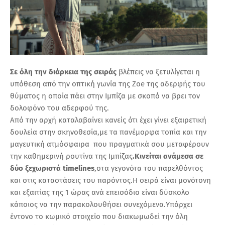
Σε όλη την διάρκεια της σειράς
βλέπεις να ξετυλίγεται η
υπόθεση από την οπτική γωνία της Zoe της αδερφής του
θύματος η οποία πάει στην Ιμπίζα με σκοπό να βρει τον
δολοφόνο του αδερφού της.
Από την αρχή καταλαβαίνει κανείς ότι έχει γίνει εξαιρετική
δουλεία στην σκηνοθεσία,με τα πανέμορφα τοπία και την
μαγευτική ατμόσφαιρα που πραγματικά σου μεταφέρουν
την καθημερινή ρουτίνα της Ιμπίζας
.Κινείται ανάμεσα σε
δύο ξεχωριστά timelines
,στα γεγονότα του παρελθόντος
και στις καταστάσεις του παρόντος.Η σειρά είναι μονότονη
και εξαιτίας της 1 ώρας ανά επεισόδιο είναι δύσκολο
κάποιος να την παρακολουθήσει συνεχόμενα.Υπάρχει
έντονο το κωμικό στοιχείο που διακωμωδεί την όλη