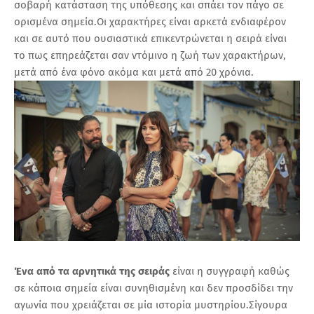
σοβαρή κατάσταση της υπόθεσης και σπάει τον πάγο σε
ορισμένα σημεία.Οι χαρακτήρες είναι αρκετά ενδιαφέρον
και σε αυτό που ουσιαστικά επικεντρώνεται η σειρά είναι
το πως επηρεάζεται σαν ντόμινο η ζωή των χαρακτήρων,
μετά από ένα φόνο ακόμα και μετά από 20 χρόνια.
Ένα από τα αρνητικά της σειράς
είναι η συγγραφή καθώς
σε κάποια σημεία είναι συνηθισμένη και δεν προσδίδει την
αγωνία που χρειάζεται σε μία ιστορία μυστηρίου.Σίγουρα