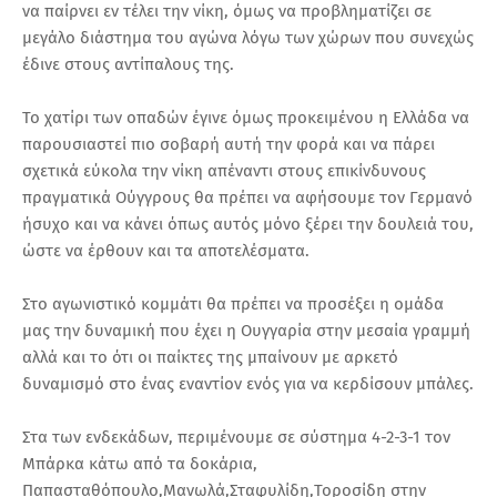
να παίρνει εν τέλει την νίκη, όμως να προβληματίζει σε
μεγάλο διάστημα του αγώνα λόγω των χώρων που συνεχώς
έδινε στους αντίπαλους της.
Το χατίρι των οπαδών έγινε όμως προκειμένου η Ελλάδα να
παρουσιαστεί πιο σοβαρή αυτή την φορά και να πάρει
σχετικά εύκολα την νίκη απέναντι στους επικίνδυνους
πραγματικά Ούγγρους θα πρέπει να αφήσουμε τον Γερμανό
ήσυχο και να κάνει όπως αυτός μόνο ξέρει την δουλειά του,
ώστε να έρθουν και τα αποτελέσματα.
Στο αγωνιστικό κομμάτι θα πρέπει να προσέξει η ομάδα
μας την δυναμική που έχει η Ουγγαρία στην μεσαία γραμμή
αλλά και το ότι οι παίκτες της μπαίνουν με αρκετό
δυναμισμό στο ένας εναντίον ενός για να κερδίσουν μπάλες.
Στα των ενδεκάδων, περιμένουμε σε σύστημα 4-2-3-1 τον
Μπάρκα κάτω από τα δοκάρια,
Παπασταθόπουλο,Μανωλά,Σταφυλίδη,Τοροσίδη στην