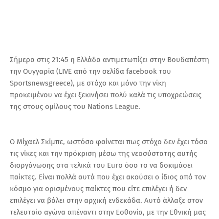
Α
Σήμερα στις 21:45 η Ελλάδα αντιμετωπίζει στην Βουδαπέστη
την Ουγγαρία (LIVE από την σελίδα facebook του
Sportsnewsgreece), με στόχο και μόνο την νίκη
προκειμένου να έχει ξεκινήσει πολύ καλά τις υποχρεώσεις
της στους ομίλους του Nations League.
Ο Μίχαελ Σκίμπε, ωστόσο φαίνεται πως στόχο δεν έχει τόσο
τις νίκες και την πρόκριση μέσω της νεοσύστατης αυτής
διοργάνωσης στα τελικά του Euro όσο το να δοκιμάσει
παίκτες. Είναι πολλά αυτά που έχει ακούσει ο ίδιος από τον
κόσμο για ορισμένους παίκτες που είτε επιλέγει ή δεν
επιλέγει να βάλει στην αρχική ενδεκάδα. Αυτό άλλαξε στον
τελευταίο αγώνα απέναντι στην Εσθονία, με την Εθνική μας