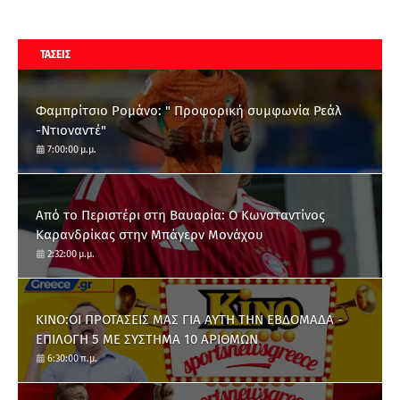
ΤΑΣΕΙΣ
Φαμπρίτσιο Ρομάνο: " Προφορική συμφωνία Ρεάλ
-Ντιοναντέ"
7:00:00 μ.μ.
Από το Περιστέρι στη Βαυαρία: O Κωνσταντίνος
Καρανδρίκας στην Μπάγερν Μονάχου
2:32:00 μ.μ.
ΚΙΝΟ:ΟΙ ΠΡΟΤΑΣΕΙΣ ΜΑΣ ΓΙΑ ΑΥΤΗ ΤΗΝ ΕΒΔΟΜΑΔΑ -
ΕΠΙΛΟΓΗ 5 ΜΕ ΣΥΣΤΗΜΑ 10 ΑΡΙΘΜΩΝ
6:30:00 π.μ.