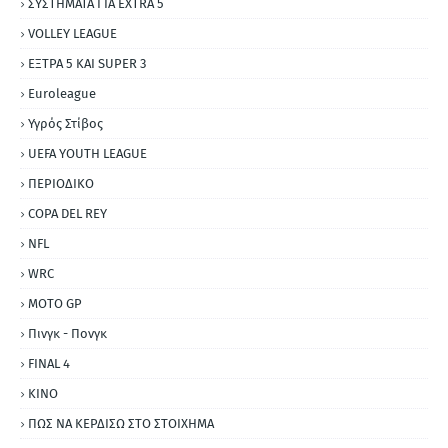
ΣΥΣΤΗΜΑΤΑ ΓΙΑ ΕΧΤRΑ 5
VOLLEY LEAGUE
ΕΞΤΡΑ 5 ΚΑΙ SUPER 3
Εuroleague
Υγρός Στίβος
UEFA YOUTH LEAGUE
ΠΕΡΙΟΔΙΚΟ
COPA DEL REY
NFL
WRC
MOTO GP
Πινγκ - Πονγκ
FINAL 4
ΚΙΝΟ
ΠΩΣ ΝΑ ΚΕΡΔΙΣΩ ΣΤΟ ΣΤΟΙΧΗΜΑ