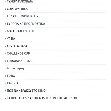
ΤΥΧΕΡΑ ΠΑΙΧΝΙΔΙΑ
COPA AMERICA
FIFA CLUB WORLD CUP
ΕΥΡΩΠΑΪΚΑ ΠΡΟΓΝΩΣΤΙΚΑ
ΛΟΤΤΟ ΚΑΙ ΤΖΟΚΕΡ
ΥΓΕΙΑ
ΧΡΥΣΗ ΜΠΑΛΑ
CHALLENGE CUP
EUROBASKET U20
Αυτοκίνηση
ΕURO
ΚΑΖΙΝΟ
ΠΩΣ ΝΑ ΚΕΡΔΙΣΩ ΣΤΟ ΚΙΝΟ
ΤΑ ΠΡΩΤΟΣΕΛΙΔΑ ΤΩΝ ΑΘΛΗΤΙΚΩΝ ΕΦΗΜΕΡΙΔΩΝ