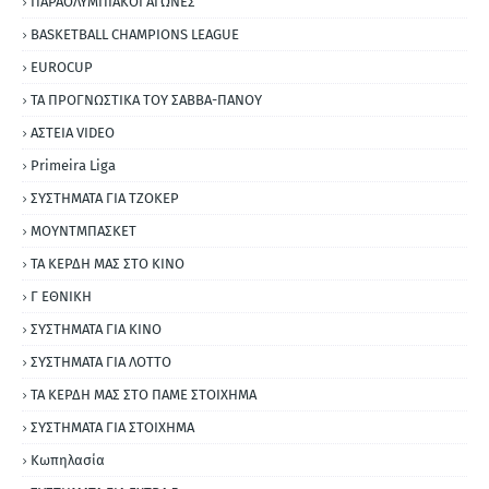
ΠΑΡΑΟΛΥΜΠΙΑΚΟΙ ΑΓΩΝΕΣ
BASKETBALL CHAMPIONS LEAGUE
EUROCUP
ΤΑ ΠΡΟΓΝΩΣΤΙΚΑ ΤΟΥ ΣΑΒΒΑ-ΠΑΝΟΥ
ΑΣΤΕΙΑ VIDEO
Primeira Liga
ΣΥΣΤΗΜΑΤΑ ΓΙΑ ΤΖΟΚΕΡ
ΜΟΥΝΤΜΠΑΣΚΕΤ
ΤΑ ΚΕΡΔΗ ΜΑΣ ΣΤΟ ΚΙΝΟ
Γ ΕΘΝΙΚΗ
ΣΥΣΤΗΜΑΤΑ ΓΙΑ ΚΙΝΟ
ΣΥΣΤΗΜΑΤΑ ΓΙΑ ΛΟΤΤΟ
ΤΑ ΚΕΡΔΗ ΜΑΣ ΣΤΟ ΠΑΜΕ ΣΤΟΙΧΗΜΑ
ΣΥΣΤΗΜΑΤΑ ΓΙΑ ΣΤΟΙΧΗΜΑ
Κωπηλασία