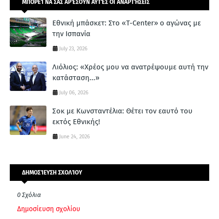
ΜΠΟΡΕΊ ΝΑ ΣΑΣ ΑΡΈΣΟΥΝ ΑΥΤΈΣ ΟΙ ΑΝΑΡΤΉΣΕΙΣ
Εθνική μπάσκετ: Στο «T-Center» ο αγώνας με
την Ισπανία
July 23, 2026
Λιόλιος: «Χρέος μου να ανατρέψουμε αυτή την
κατάσταση...»
July 06, 2026
Σοκ με Κωνσταντέλια: Θέτει τον εαυτό του
εκτός Εθνικής!
June 24, 2026
ΔΗΜΟΣΊΕΥΣΗ ΣΧΟΛΊΟΥ
0 Σχόλια
Δημοσίευση σχολίου