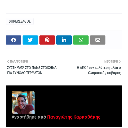
SUPERLEAGUE
ΠΑΛΑΙΌΤΕΡΗ
ΝΕΌΤΕΡΗ
ΣΥΣΤΗΜΑΤΑ ΣΤΟ ΠΑΜΕ ΣΤΟΙΧΗΜΑ
Η ΑΕΚ ήταν καλύτερη αλλά ο
ΓΙΑ ΣΥΝΟΛΟ ΤΕΡΜΑΤΩΝ
Ολυμπιακός σοβαρός
Αναρτήθηκε από
Παναγιώτης Καρπαθάκης