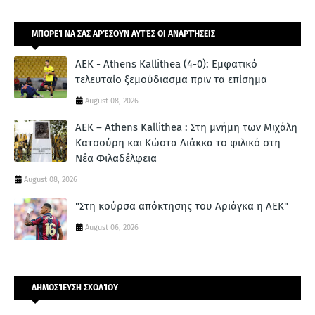
ΜΠΟΡΕΊ ΝΑ ΣΑΣ ΑΡΈΣΟΥΝ ΑΥΤΈΣ ΟΙ ΑΝΑΡΤΉΣΕΙΣ
ΑΕΚ - Athens Kallithea (4-0): Εμφατικό
τελευταίο ξεμούδιασμα πριν τα επίσημα
August 08, 2026
ΑΕΚ – Athens Kallithea : Στη μνήμη των Μιχάλη
Κατσούρη και Κώστα Λιάκκα το φιλικό στη
Νέα Φιλαδέλφεια
August 08, 2026
"Στη κούρσα απόκτησης του Αριάγκα η ΑΕΚ"
August 06, 2026
ΔΗΜΟΣΊΕΥΣΗ ΣΧΟΛΊΟΥ