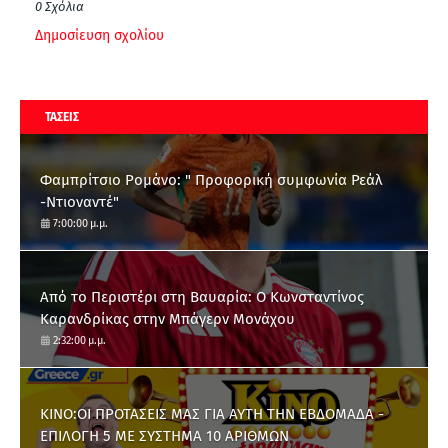
0 Σχόλια
Δημοσίευση σχολίου
ΤΑΣΕΙΣ
Φαμπρίτσιο Ρομάνο: " Προφορική συμφωνία Ρεάλ
-Ντιοναντέ"
7:00:00 μ.μ.
Από το Περιστέρι στη Βαυαρία: O Κωνσταντίνος
Καρανδρίκας στην Μπάγερν Μονάχου
2:32:00 μ.μ.
ΚΙΝΟ:ΟΙ ΠΡΟΤΑΣΕΙΣ ΜΑΣ ΓΙΑ ΑΥΤΗ ΤΗΝ ΕΒΔΟΜΑΔΑ -
ΕΠΙΛΟΓΗ 5 ΜΕ ΣΥΣΤΗΜΑ 10 ΑΡΙΘΜΩΝ