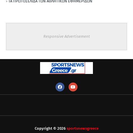
ΤΑ ΠΡΩΤΟΣΕΛΙΔΑ ΤΩΝ ΑΘΛΗΤΙΚΩΝ ΕΦΗΜΕΡΙΔΩΝ
Responsive Advertisement
Copyright ©
2026
sportsnewsgreece