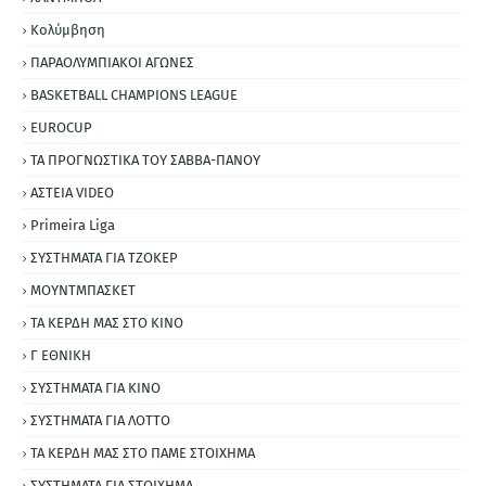
Κολύμβηση
ΠΑΡΑΟΛΥΜΠΙΑΚΟΙ ΑΓΩΝΕΣ
BASKETBALL CHAMPIONS LEAGUE
EUROCUP
ΤΑ ΠΡΟΓΝΩΣΤΙΚΑ ΤΟΥ ΣΑΒΒΑ-ΠΑΝΟΥ
ΑΣΤΕΙΑ VIDEO
Primeira Liga
ΣΥΣΤΗΜΑΤΑ ΓΙΑ ΤΖΟΚΕΡ
ΜΟΥΝΤΜΠΑΣΚΕΤ
ΤΑ ΚΕΡΔΗ ΜΑΣ ΣΤΟ ΚΙΝΟ
Γ ΕΘΝΙΚΗ
ΣΥΣΤΗΜΑΤΑ ΓΙΑ ΚΙΝΟ
ΣΥΣΤΗΜΑΤΑ ΓΙΑ ΛΟΤΤΟ
ΤΑ ΚΕΡΔΗ ΜΑΣ ΣΤΟ ΠΑΜΕ ΣΤΟΙΧΗΜΑ
ΣΥΣΤΗΜΑΤΑ ΓΙΑ ΣΤΟΙΧΗΜΑ