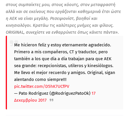
στους συμπαίκτες μου, στους κόουτς, στον μεταφραστή
αλλά και σε εκείνους που εργάζονται καθημερινά έτσι ώστε
η ΑΕΚ να είναι μεγάλη. Ρεσεψιονίστ, βοηθοί και
κινησιολόγοι. Κρατάω τις καλύτερες μνήμες και φίλους.
ORIGINAL, συνεχίστε να ενθαρρύνετε όπως κάνετε πάντα».
Me hicieron feliz y estoy eternamente agradecido.
Primero a mis compañeros, CT y traductor, pero
también a los que día a día trabajan para que AEK
sea grande: recepcionistas, utileros y kinesiólogos.
Me llevo el mejor recuerdo y amigos. Original, sigan
alentando como siempre!!!
pic.twitter.com/D5hK7UCfPV
— Pato Rodríguez (@RodriguezPatoOk)
17
Δεκεμβρίου 2017