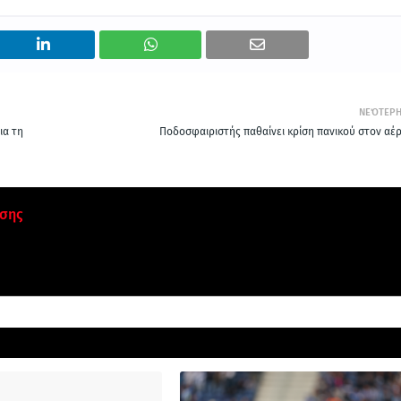
ΝΕΌΤΕΡ
ια τη
Ποδοσφαιριστής παθαίνει κρίση πανικού στον αέρ
σης