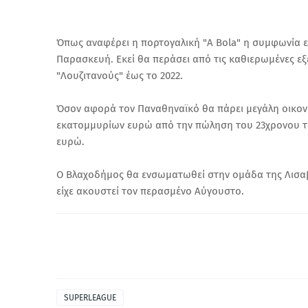
Όπως αναφέρει η πορτογαλική "A Bola" η συμφωνία εί
Παρασκευή. Εκεί θα περάσει από τις καθιερωμένες εξ
"Λουζιτανούς" έως το 2022.
Όσον αφορά τον Παναθηναϊκό θα πάρει μεγάλη οικονο
εκατομμυρίων ευρώ από την πώληση του 23χρονου τε
ευρώ.
Ο Βλαχοδήμος θα ενσωματωθεί στην ομάδα της Λισαβό
είχε ακουστεί τον περασμένο Αύγουστο.
SUPERLEAGUE