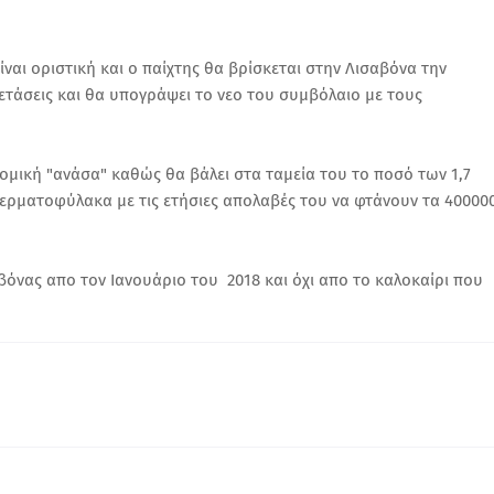
ναι οριστική και ο παίχτης θα βρίσκεται στην Λισαβόνα την
ετάσεις και θα υπογράψει το νεο του συμβόλαιο με τους
μική "ανάσα" καθώς θα βάλει στα ταμεία του το ποσό των 1,7
ρματοφύλακα με τις ετήσιες απολαβές του να φτάνουν τα 40000
νας απο τον Ιανουάριο του 2018 και όχι απο το καλοκαίρι που