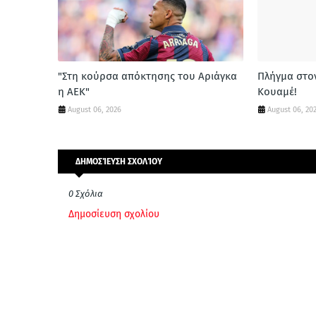
"Στη κούρσα απόκτησης του Αριάγκα
Πλήγμα στο
η ΑΕΚ"
Κουαμέ!
August 06, 2026
August 06, 20
ΔΗΜΟΣΊΕΥΣΗ ΣΧΟΛΊΟΥ
0 Σχόλια
Δημοσίευση σχολίου