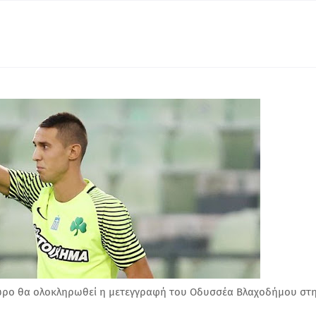
ωρο θα ολοκληρωθεί η μετεγγραφή του Οδυσσέα Βλαχοδήμου στ