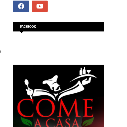
FACEBOOK
0