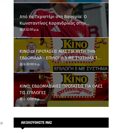
Από το Περιστέρι στη Βαυαρία: O
Κωνσταντίνος Καρανδρίκας στην
Μπάγερν Μονάχου
2:32:00 μ.μ.
ΚΙΝΟ:ΟΙ ΠΡΟΤΑΣΕΙΣ ΜΑΣ ΓΙΑ ΑΥΤΗ ΤΗΝ
ΕΒΔΟΜΑΔΑ - ΕΠΙΛΟΓΗ 5 ΜΕ ΣΥΣΤΗΜΑ 10
ΑΡΙΘΜΩΝ
6:30:00 π.μ.
ΚΙΝΟ: ΕΒΔΟΜΑΔΙΑΙΕΣ ΠΡΟΤΑΣΕΙΣ ΓΙΑ ΟΛΕΣ
ΤΙΣ ΕΠΙΛΟΓΕΣ
6:30:00 π.μ.
ην
ΑΚΟΛΟΥΘΗΣΤΕ ΜΑΣ