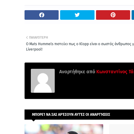
ΠΑΛΑΙΌΤΕΡΗ
Ο Mats Hummels πιστεύει πως ο Klopp είναι ο σωστός άνθρωπος γ
Liverpool!
Αναρτήθηκε από
Κωνσταντίνος Τά
ΜΠΟΡΕΊ ΝΑ ΣΑΣ ΑΡΈΣΟΥΝ ΑΥΤΈΣ ΟΙ ΑΝΑΡΤΉΣΕΙΣ