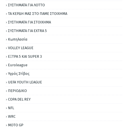
ΣΥΣΤΗΜΑΤΑ ΓΙΑ ΛΟΤΤΟ
ΤΑ ΚΕΡΔΗ ΜΑΣ ΣΤΟ ΠΑΜΕ ΣΤΟΙΧΗΜΑ
ΣΥΣΤΗΜΑΤΑ ΓΙΑ ΣΤΟΙΧΗΜΑ
ΣΥΣΤΗΜΑΤΑ ΓΙΑ ΕΧΤRΑ 5
Κωπηλασία
VOLLEY LEAGUE
ΕΞΤΡΑ 5 ΚΑΙ SUPER 3
Εuroleague
Υγρός Στίβος
UEFA YOUTH LEAGUE
ΠΕΡΙΟΔΙΚΟ
COPA DEL REY
NFL
WRC
MOTO GP