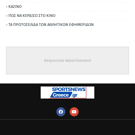
ΚΑΖΙΝΟ
ΠΩΣ ΝΑ ΚΕΡΔΙΣΩ ΣΤΟ ΚΙΝΟ
ΤΑ ΠΡΩΤΟΣΕΛΙΔΑ ΤΩΝ ΑΘΛΗΤΙΚΩΝ ΕΦΗΜΕΡΙΔΩΝ
Responsive Advertisement