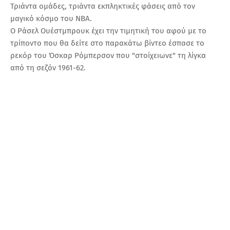
Τριάντα ομάδες, τριάντα εκπληκτικές φάσεις από τον
μαγικό κόσμο του NBA.
Ο Ράσελ Ουέστμπρουκ έχει την τιμητική του αφού με το
τρίποντο που θα δείτε στο παρακάτω βίντεο έσπασε το
ρεκόρ του Όσκαρ Ρόμπερσον που "στοίχειωνε" τη λίγκα
από τη σεζόν 1961-62.