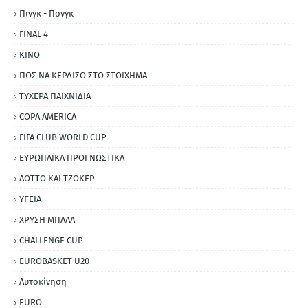
Πινγκ - Πονγκ
FINAL 4
ΚΙΝΟ
ΠΩΣ ΝΑ ΚΕΡΔΙΣΩ ΣΤΟ ΣΤΟΙΧΗΜΑ
ΤΥΧΕΡΑ ΠΑΙΧΝΙΔΙΑ
COPA AMERICA
FIFA CLUB WORLD CUP
ΕΥΡΩΠΑΪΚΑ ΠΡΟΓΝΩΣΤΙΚΑ
ΛΟΤΤΟ ΚΑΙ ΤΖΟΚΕΡ
ΥΓΕΙΑ
ΧΡΥΣΗ ΜΠΑΛΑ
CHALLENGE CUP
EUROBASKET U20
Αυτοκίνηση
ΕURO