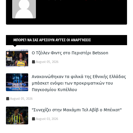
ΜΠΟΡΕΊ ΝΑ ΣΑΣ ΑΡΈΣΟΥΝ ΑΥΤΈΣ ΟΙ ΑΝΑΡΤΉΣΕΙΣ
Ο Τζέιλεν Φιντς στο Περιστέρι Betsson
August 05, 2026
Ανακοινώθηκαν τα φιλικά της Εθνικής Ελλάδας
μπάσκετ ενόψει των προκριματικών του
Παγκοσμίου Κυπέλλου
August 05, 2026
"Συνεχίζει στην Μακάμπι Τελ Αβίβ ο Μπέικοτ"
August 03, 2026