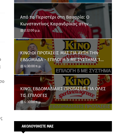
Από το Περιστέρι στη Βαυαρία: O
Κωνσταντίνος Καρανδρίκας στην
Μπάγερν Μονάχου
2:32:00 μ.μ.
ΚΙΝΟ:ΟΙ ΠΡΟΤΑΣΕΙΣ ΜΑΣ ΓΙΑ ΑΥΤΗ ΤΗΝ
ο
ΕΒΔΟΜΑΔΑ - ΕΠΙΛΟΓΗ 5 ΜΕ ΣΥΣΤΗΜΑ 10
ΑΡΙΘΜΩΝ
ε
6:30:00 π.μ.
όσο
ΚΙΝΟ: ΕΒΔΟΜΑΔΙΑΙΕΣ ΠΡΟΤΑΣΕΙΣ ΓΙΑ ΟΛΕΣ
ΤΙΣ ΕΠΙΛΟΓΕΣ
6:30:00 π.μ.
ως
ΑΚΟΛΟΥΘΗΣΤΕ ΜΑΣ