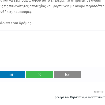
ς και να έχει, όμως, αφού αυτό επέλεξες, το στηρίζεις με αγάπη
νεις τις πιθανότητες αποτυχίας και φορτώνεις με ακόμα περισσότερ
συνθήκες, καμπούρες.
όλοιπα είναι δρόμος…
ΝΕΌΤΕΡ
Τρόλαρε τον Μητσοτάκη ο Κωνσταντινέα