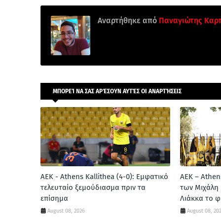
Αναρτήθηκε από
Παναγιώτης Καρ
ΜΠΟΡΕΊ ΝΑ ΣΑΣ ΑΡΈΣΟΥΝ ΑΥΤΈΣ ΟΙ ΑΝΑΡΤΉΣΕΙΣ
ΑΕΚ - Athens Kallithea (4-0): Εμφατικό
ΑΕΚ – Athens
τελευταίο ξεμούδιασμα πριν τα
των Μιχάλη
επίσημα
Λιάκκα το φ
August 08, 2026
August 08, 20