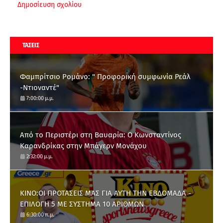
Δημοσίευση σχολίου
ΤΑΣΕΙΣ
Φαμπρίτσιο Ρομάνο: " Προφορική συμφωνία Ρεάλ
-Ντιοναντέ"
7:00:00 μ.μ.
Από το Περιστέρι στη Βαυαρία: O Κωνσταντίνος
Καρανδρίκας στην Μπάγερν Μονάχου
2:32:00 μ.μ.
ΚΙΝΟ:ΟΙ ΠΡΟΤΑΣΕΙΣ ΜΑΣ ΓΙΑ ΑΥΤΗ ΤΗΝ ΕΒΔΟΜΑΔΑ -
ΕΠΙΛΟΓΗ 5 ΜΕ ΣΥΣΤΗΜΑ 10 ΑΡΙΘΜΩΝ
6:30:00 π.μ.