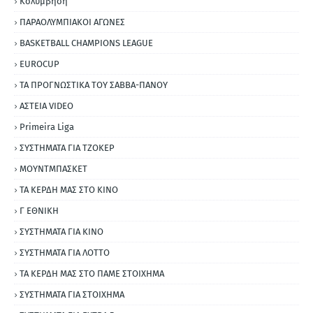
Κολύμβηση
ΠΑΡΑΟΛΥΜΠΙΑΚΟΙ ΑΓΩΝΕΣ
BASKETBALL CHAMPIONS LEAGUE
EUROCUP
ΤΑ ΠΡΟΓΝΩΣΤΙΚΑ ΤΟΥ ΣΑΒΒΑ-ΠΑΝΟΥ
ΑΣΤΕΙΑ VIDEO
Primeira Liga
ΣΥΣΤΗΜΑΤΑ ΓΙΑ ΤΖΟΚΕΡ
ΜΟΥΝΤΜΠΑΣΚΕΤ
ΤΑ ΚΕΡΔΗ ΜΑΣ ΣΤΟ ΚΙΝΟ
Γ ΕΘΝΙΚΗ
ΣΥΣΤΗΜΑΤΑ ΓΙΑ ΚΙΝΟ
ΣΥΣΤΗΜΑΤΑ ΓΙΑ ΛΟΤΤΟ
ΤΑ ΚΕΡΔΗ ΜΑΣ ΣΤΟ ΠΑΜΕ ΣΤΟΙΧΗΜΑ
ΣΥΣΤΗΜΑΤΑ ΓΙΑ ΣΤΟΙΧΗΜΑ