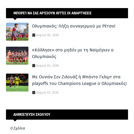
ΜΠΟΡΕΊ ΝΑ ΣΑΣ ΑΡΈΣΟΥΝ ΑΥΤΈΣ ΟΙ ΑΝΑΡΤΉΣΕΙΣ
Ολυμπιακός: Λήξη συναγερμού με Ρέτσο!
August 06, 2026
«Κόλλησε» στο μηδέν με τη Ναϊμέγκεν ο
Ολυμπιακός
August 04, 2026
Με Ουνιόν Σεν Ζιλουάζ ή Μπόντο Γκλιμτ στα
playoffs του Champions League ο Ολυμπιακός!
August 03, 2026
ΔΗΜΟΣΊΕΥΣΗ ΣΧΟΛΊΟΥ
0 Σχόλια