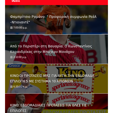
ΤΑΣΕΙΣ
Φαμπρίτσιο Ρομάνο: " Προφορική συμφωνία Ρεάλ
-Ντιοναντέ"
7:00:00 μ.μ.
Από το Περιστέρι στη Βαυαρία: O Κωνσταντίνος
Καρανδρίκας στην Μπάγερν Μονάχου
2:32:00 μ.μ.
ΚΙΝΟ:ΟΙ ΠΡΟΤΑΣΕΙΣ ΜΑΣ ΓΙΑ ΑΥΤΗ ΤΗΝ ΕΒΔΟΜΑΔΑ -
ΕΠΙΛΟΓΗ 5 ΜΕ ΣΥΣΤΗΜΑ 10 ΑΡΙΘΜΩΝ
6:30:00 π.μ.
ΚΙΝΟ: ΕΒΔΟΜΑΔΙΑΙΕΣ ΠΡΟΤΑΣΕΙΣ ΓΙΑ ΟΛΕΣ ΤΙΣ
ΕΠΙΛΟΓΕΣ