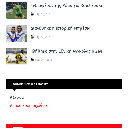
Ενδιαφέρον της Ρόμα για Κουλιεράκη
July 29, 2026
Διαλύθηκε η ιστορική Μπρέσια
July 29, 2026
Κλήθηκε στην Εθνική Ανγκόλας ο Ζινι
May 27, 2026
ΔΗΜΟΣΊΕΥΣΗ ΣΧΟΛΊΟΥ
0 Σχόλια
Δημοσίευση σχολίου