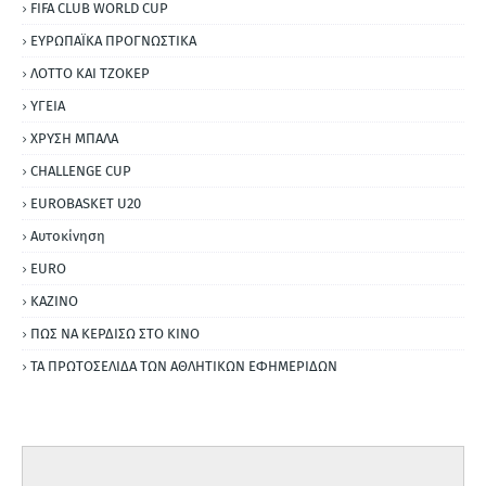
FIFA CLUB WORLD CUP
ΕΥΡΩΠΑΪΚΑ ΠΡΟΓΝΩΣΤΙΚΑ
ΛΟΤΤΟ ΚΑΙ ΤΖΟΚΕΡ
ΥΓΕΙΑ
ΧΡΥΣΗ ΜΠΑΛΑ
CHALLENGE CUP
EUROBASKET U20
Αυτοκίνηση
ΕURO
ΚΑΖΙΝΟ
ΠΩΣ ΝΑ ΚΕΡΔΙΣΩ ΣΤΟ ΚΙΝΟ
ΤΑ ΠΡΩΤΟΣΕΛΙΔΑ ΤΩΝ ΑΘΛΗΤΙΚΩΝ ΕΦΗΜΕΡΙΔΩΝ