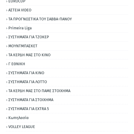
EUROCUP
ΑΣΤΕΙΑ VIDEO
ΤΑ ΠΡΟΓΝΩΣΤΙΚΑ ΤΟΥ ΣΑΒΒΑ-ΠΑΝΟΥ
Primeira Liga
ΣΥΣΤΗΜΑΤΑ ΓΙΑ ΤΖΟΚΕΡ
ΜΟΥΝΤΜΠΑΣΚΕΤ
ΤΑ ΚΕΡΔΗ ΜΑΣ ΣΤΟ ΚΙΝΟ
Γ ΕΘΝΙΚΗ
ΣΥΣΤΗΜΑΤΑ ΓΙΑ ΚΙΝΟ
ΣΥΣΤΗΜΑΤΑ ΓΙΑ ΛΟΤΤΟ
ΤΑ ΚΕΡΔΗ ΜΑΣ ΣΤΟ ΠΑΜΕ ΣΤΟΙΧΗΜΑ
ΣΥΣΤΗΜΑΤΑ ΓΙΑ ΣΤΟΙΧΗΜΑ
ΣΥΣΤΗΜΑΤΑ ΓΙΑ ΕΧΤRΑ 5
Κωπηλασία
VOLLEY LEAGUE