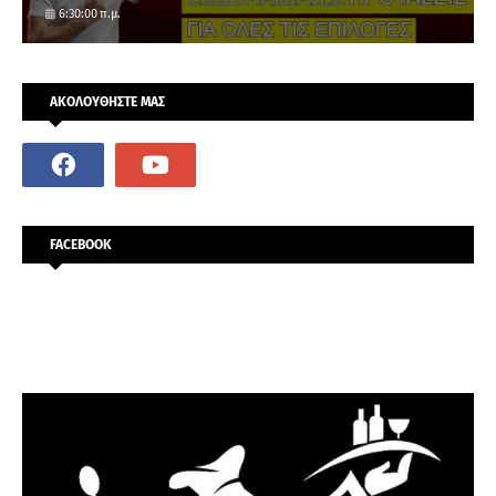
6:30:00 π.μ.
ΑΚΟΛΟΥΘΗΣΤΕ ΜΑΣ
FACEBOOK