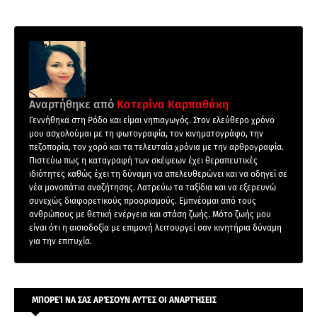
Αναρτήθηκε από
Κατερίνα Καρπαθάκη
Γεννήθηκα στη Ρόδο και είμαι νηπιαγωγός. Στον ελεύθερο χρόνο
μου ασχολούμαι με τη φωτογραφία, τον κινηματογράφο, την
πεζοπορία, τον χορό και τα τελευταία χρόνια με την αρθρογραφία.
Πιστεύω πως η καταγραφή των σκέψεων έχει θεραπευτικές
ιδιότητες καθώς έχει τη δύναμη να απελευθερώνει και να οδηγεί σε
νέα μονοπάτια αναζήτησης. Λατρεύω τα ταξίδια και να εξερευνώ
συνεχώς διαφορετικούς προορισμούς. Εμπνέομαι από τους
ανθρώπους με θετική ενέργεια και στάση ζωής. Μότο ζωής μου
είναι ότι η αισιοδοξία με επιμονή λειτουργεί σαν κινητήρια δύναμη
για την επιτυχία.
ΜΠΟΡΕΊ ΝΑ ΣΑΣ ΑΡΈΣΟΥΝ ΑΥΤΈΣ ΟΙ ΑΝΑΡΤΉΣΕΙΣ