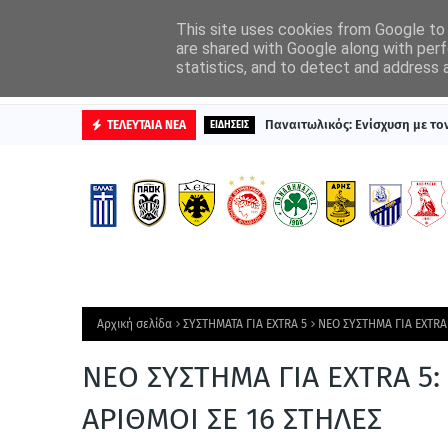
ΑΡΧΙΚΗ
ΔΙΑΦΗΜΙΣΤΕΙΤΕ
This site uses cookies from Google to d
are shared with Google along with perf
statistics, and to detect and address 
ΒΑΘΜΟΛΟΓΙΕΣ
Παναιτωλικός: Ενίσχυση με τ
ΤΕΛΕΥΤΑΙΑ ΝΕΑ
ΕΙΔΗΣΕΙΣ
Αρχική σελίδα
ΣΥΣΤΗΜΑΤΑ ΓΙΑ ΕΧΤRΑ 5
ΝΕΟ ΣΥΣΤΗΜΑ ΓΙΑ EXTRA
ΝΕΟ ΣΥΣΤΗΜΑ ΓΙΑ EXTRA 5
ΑΡΙΘΜΟΙ ΣΕ 16 ΣΤΗΛΕΣ