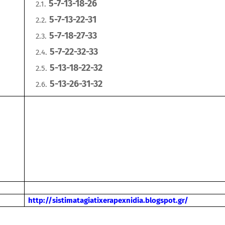
5-7-13-18-26
5-7-13-22-31
5-7-18-27-33
5-7-22-32-33
5-13-18-22-32
5-13-26-31-32
http://sistimatagiatixerapexnidia.blogspot.gr/