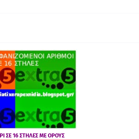
Ι ΣΕ 16 ΣΤΗΛΕΣ ΜΕ ΟΡΟΥΣ