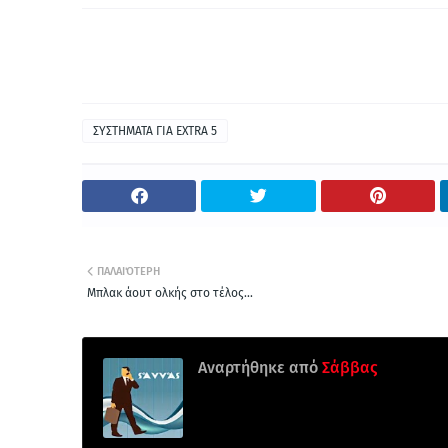
ΣΥΣΤΗΜΑΤΑ ΓΙΑ ΕΧΤRΑ 5
ΠΑΛΑΙΌΤΕΡΗ
Μπλακ άουτ ολκής στο τέλος...
Αναρτήθηκε από
Σάββας