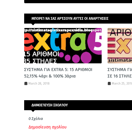
ΜΠΟΡΕΊ ΝΑ ΣΑΣ ΑΡΈΣΟΥΝ ΑΥΤΈΣ ΟΙ ΑΝΑΡΤΉΣΕΙΣ
ΣΥΣΤΗΜΑ ΓΙΑ EXTRA 5: 15 ΑΡΙΘΜΟΙ
ΣΥΣΤΗΜΑ ΓΙΑ
52,15% 4άρι & 100% 3άρια
ΣΕ 16 ΣΤΗΛΕ
March 28, 2018
March 25, 201
ΔΗΜΟΣΊΕΥΣΗ ΣΧΟΛΊΟΥ
0 Σχόλια
Δημοσίευση σχολίου