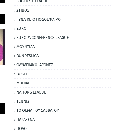
FOOTBALL LEAGUE
ΣΤΙΒΟΣ
ΓΥΝΑΙΚΕΙΟ ΠΟΔΟΣΦΑΙΡΟ
EURO
EUROPA CONFERENCE LEAGUE
ΜΟΥΝΤΙΑΛ
BUNDESLIGA
ΟΛΥΜΠΙΑΚΟΙ ΑΓΩΝΕΣ
Ι
ΒΟΛΕΪ
MUDIAL
NATIONS LEAGUE
ΤΕΝΝΙΣ
ΤΟ ΘΕΜΑ ΤΟΥ ΣΑΒΒΑΤΟΥ
ΠΑΡΑΞΕΝΑ
ΠΟΛΟ