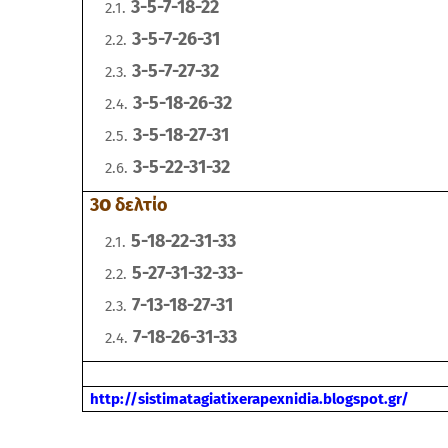
3-5-7-18-22
3-5-7-26-31
3-5-7-27-32
3-5-18-26-32
3-5-18-27-31
3-5-22-31-32
o
3
δελτίο
5-18-22-31-33
5-27-31-32-33-
7-13-18-27-31
7-18-26-31-33
http://sistimatagiatixerapexnidia.blogspot.gr/