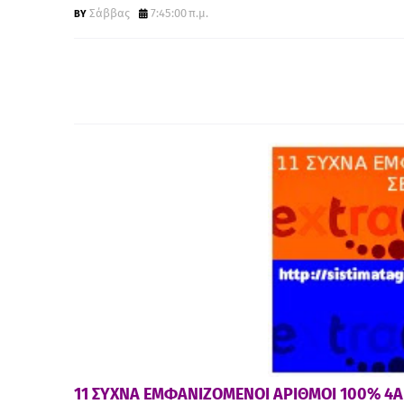
Σάββας
7:45:00 π.μ.
11 ΣΥΧΝΑ ΕΜΦΑΝΙΖΟΜΕΝΟΙ ΑΡΙΘΜΟΙ 100% 4ΑΡ