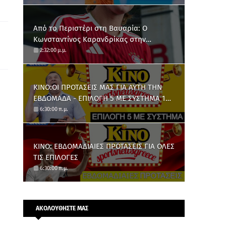
Από το Περιστέρι στη Βαυαρία: O
Κωνσταντίνος Καρανδρίκας στην
Μπάγερν Μονάχου
2:32:00 μ.μ.
ΚΙΝΟ:ΟΙ ΠΡΟΤΑΣΕΙΣ ΜΑΣ ΓΙΑ ΑΥΤΗ ΤΗΝ
ΕΒΔΟΜΑΔΑ - ΕΠΙΛΟΓΗ 5 ΜΕ ΣΥΣΤΗΜΑ 10
ΑΡΙΘΜΩΝ
6:30:00 π.μ.
ΚΙΝΟ: ΕΒΔΟΜΑΔΙΑΙΕΣ ΠΡΟΤΑΣΕΙΣ ΓΙΑ ΟΛΕΣ
ΤΙΣ ΕΠΙΛΟΓΕΣ
6:30:00 π.μ.
ΑΚΟΛΟΥΘΗΣΤΕ ΜΑΣ