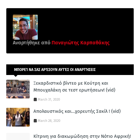
Αναρτήθηκε από
Παναγιώτης Καρπαθάκης
ΜΠΟΡΕΊ ΝΑ ΣΑΣ ΑΡΈΣΟΥΝ ΑΥΤΈΣ ΟΙ ΑΝΑΡΤΉΣΕΙΣ
Ξεκαρδιστικό βίντεο με Κούτρη και
Μπουχαλάκη σε τεστ ερωτήσεων! (vid)
March 31, 2020
Απολαυστικός και...χορευτής Σακίλ ! (vid)
March 28, 2020
Κίτρινη για διακωμώδηση στην Νότιο Αφρική!