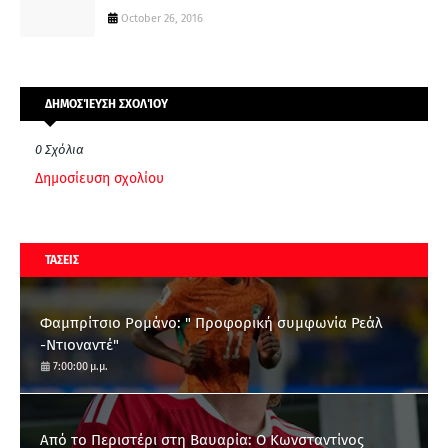
October 26, 2016
ΔΗΜΟΣΊΕΥΣΗ ΣΧΟΛΊΟΥ
0 Σχόλια
Δημοσίευση σχολίου
ΤΑΣΕΙΣ
Φαμπρίτσιο Ρομάνο: " Προφορική συμφωνία Ρεάλ
-Ντιοναντέ"
7:00:00 μ.μ.
Από το Περιστέρι στη Βαυαρία: O Κωνσταντίνος