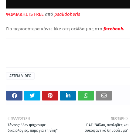
ΨΩΜΙΑΔΗΣ IS FREE
από
psalidoheris
Για περισσότερα κάντε like στη σελίδα μας στο
facebook.
ΑΣΤΕΙΑ VIDEO
ΠΑΛΑΙΌΤΕΡΗ
ΝΕΌΤΕΡΗ
Σάντος: "Δεν ψάχνουμε
ΠΑΕ: "Άθλιο, αναληθές και
δικαιολογίες, πάμε για τη νίκη"
συκοφαντικό δημοσίευμα"