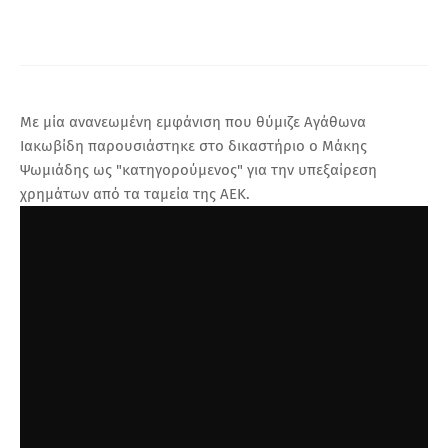
Α
Με μία ανανεωμένη εμφάνιση που θύμιζε Αγάθωνα
Ιακωβίδη παρουσιάστηκε στο δικαστήριο ο Μάκης
Ψωμιάδης ως "κατηγορούμενος" για την υπεξαίρεση
χρημάτων από τα ταμεία της ΑΕΚ.