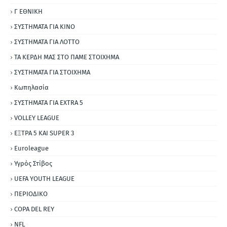
Γ ΕΘΝΙΚΗ
ΣΥΣΤΗΜΑΤΑ ΓΙΑ ΚΙΝΟ
ΣΥΣΤΗΜΑΤΑ ΓΙΑ ΛΟΤΤΟ
ΤΑ ΚΕΡΔΗ ΜΑΣ ΣΤΟ ΠΑΜΕ ΣΤΟΙΧΗΜΑ
ΣΥΣΤΗΜΑΤΑ ΓΙΑ ΣΤΟΙΧΗΜΑ
Κωπηλασία
ΣΥΣΤΗΜΑΤΑ ΓΙΑ ΕΧΤRΑ 5
VOLLEY LEAGUE
ΕΞΤΡΑ 5 ΚΑΙ SUPER 3
Εuroleague
Υγρός Στίβος
UEFA YOUTH LEAGUE
ΠΕΡΙΟΔΙΚΟ
COPA DEL REY
NFL