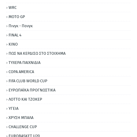
WRC
MOTO GP
Πινγκ - Πονγκ
FINAL 4
ΚΙΝΟ
ΠΩΣ ΝΑ ΚΕΡΔΙΣΩ ΣΤΟ ΣΤΟΙΧΗΜΑ
ΤΥΧΕΡΑ ΠΑΙΧΝΙΔΙΑ
COPA AMERICA
FIFA CLUB WORLD CUP
ΕΥΡΩΠΑΪΚΑ ΠΡΟΓΝΩΣΤΙΚΑ
ΛΟΤΤΟ ΚΑΙ ΤΖΟΚΕΡ
ΥΓΕΙΑ
ΧΡΥΣΗ ΜΠΑΛΑ
CHALLENGE CUP
EUROBASKET U20