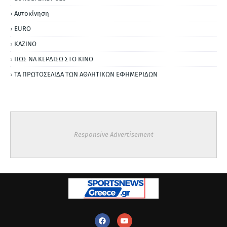
Αυτοκίνηση
ΕURO
ΚΑΖΙΝΟ
ΠΩΣ ΝΑ ΚΕΡΔΙΣΩ ΣΤΟ ΚΙΝΟ
ΤΑ ΠΡΩΤΟΣΕΛΙΔΑ ΤΩΝ ΑΘΛΗΤΙΚΩΝ ΕΦΗΜΕΡΙΔΩΝ
Responsive Advertisement