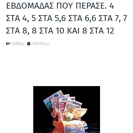
Α
ΕΒΔΟΜΑΔΑΣ ΠΟΥ ΠΕΡΑΣΕ. 4
ΣΤΑ 4, 5 ΣΤΑ 5,6 ΣΤΑ 6,6 ΣΤΑ 7, 7
ΣΤΑ 8, 8 ΣΤΑ 10 ΚΑΙ 8 ΣΤΑ 12
Σάββας
7:09:00 μ.μ.