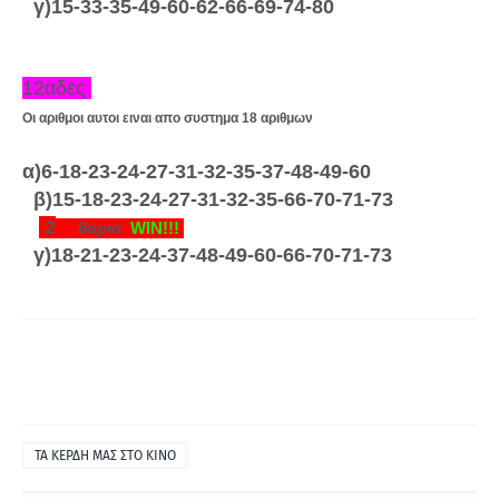
γ)15-33-35-49-60-62-66-69-74-80
12αδες
Οι αριθμοι αυτοι ειναι απο συστημα 18 αριθμων
α)6-18-23-24-27-31-32-35-37-48-49-60
β)15-18-23-24-27-31-32-35-66-70-71-73
2
8αρια
WIN!!!
γ)18-21-23-24-37-48-49-60-66-70-71-73
ΤΑ ΚΕΡΔΗ ΜΑΣ ΣΤΟ ΚΙΝΟ