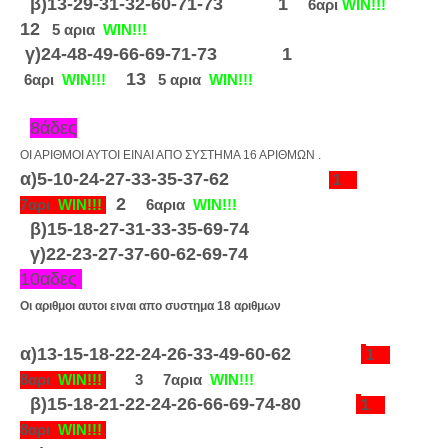
β)13-29-31-32-60-71-73
1
6αρι
WIN!!!
12
5 αρια
WIN!!!
γ)24-48-49-66-69-71-73
1
1
3
6αρι
WIN!!!
5 αρια
WIN!!!
8άδες
ΟΙ ΑΡΙΘΜΟΙ ΑΥΤΟΙ ΕΙΝΑΙ ΑΠΟ ΣΥΣΤΗΜΑ 16 ΑΡΙΘΜΩΝ .
α)5-10-24-27-33-35-37-62
1
2
7αρι
WIN!!!
6αρια
WIN!!!
β)15-18-27-31-33-35-69-74
γ)22-23-27-37-60-62-69-74
10αδες
Οι αριθμοι αυτοι ειναι απο συστημα 18 αριθμων
α)13-15-18-22-24-26-33-49-60-62
1
8αρι
WIN!!!
3 7αρια
WIN!!!
β)15-18-21-22-24-26-66-69-74-80
1
8αρι
WIN!!!