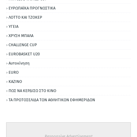
ΕΥΡΩΠΑΪΚΑ ΠΡΟΓΝΩΣΤΙΚΑ
ΛΟΤΤΟ ΚΑΙ ΤΖΟΚΕΡ
ΥΓΕΙΑ
ΧΡΥΣΗ ΜΠΑΛΑ
CHALLENGE CUP
EUROBASKET U20
Αυτοκίνηση
ΕURO
ΚΑΖΙΝΟ
ΠΩΣ ΝΑ ΚΕΡΔΙΣΩ ΣΤΟ ΚΙΝΟ
ΤΑ ΠΡΩΤΟΣΕΛΙΔΑ ΤΩΝ ΑΘΛΗΤΙΚΩΝ ΕΦΗΜΕΡΙΔΩΝ
Responsive Advertisement