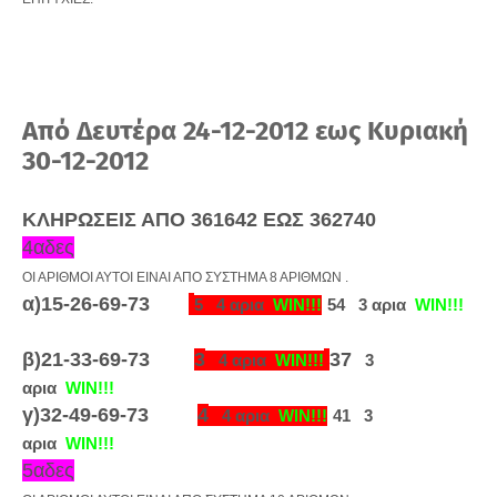
Από Δευτέρα 24
-12-2012 εως Κυριακή
30
-12-2012
ΚΛΗΡΩΣΕΙΣ ΑΠΟ 361642 ΕΩΣ 362740
4αδες
ΟΙ ΑΡΙΘΜΟΙ ΑΥΤΟΙ ΕΙΝΑΙ ΑΠΟ ΣΥΣΤΗΜΑ 8 ΑΡΙΘΜΩΝ .
α)15-26-69-73
5
4 αρια
WIN!!!
54
3 αρια
WIN!!!
β)21-33-69-73
3
37
4 αρια
WIN!!!
3
αρια
WIN!!!
γ)32-49-69-73
4
4 αρια
WIN!!!
41
3
αρια
WIN!!!
5αδες