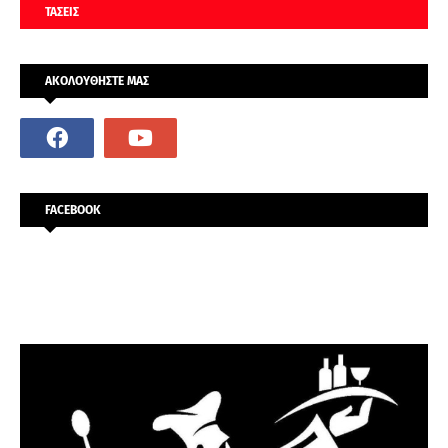
ΤΑΣΕΙΣ
ΑΚΟΛΟΥΘΗΣΤΕ ΜΑΣ
FACEBOOK