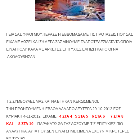
ΓΕΙΑ ΣΑΣ ΦΙΛΟΙ ΜΟΥ.ΠΕΡΑΣΕ Η ΕΒΔΟΜΑΔΑ ΜΕ ΤΙΣ ΠΡΟΤΑΣΕΙΣ ΠΟΥ ΣΑΣ
ΕΙΧΑΜΕ ΔΩΣΕΙ ΚΑΙ ΣΗΜΕΡΑ ΣΑΣ ΔΙΝΟΥΜΕ ΤΑ ΑΠΟΤΕΛΕΣΜΑΤΑ ΤΑ ΟΠΟΙΑ
ΕΙΝΑΙ ΠΟΛΥ ΚΑΛΑ ΜΕ ΑΡΚΕΤΕΣ ΕΠΙΤΥΧΙΕΣ.ΕΛΠΙΖΩ ΚΑΠΟΙΟΙ ΝΑ
ΑΚΟΛΟΥΘΗΣΑΝ
ΤΙΣ ΣΥΜΒΟΥΛΕΣ ΜΑΣ ΚΑΙ ΝΑ ΒΓΗΚΑΝ ΚΕΡΔΙΣΜΕΝΟΙ.
ΤΗΝ ΠΡΟΗΓΟΥΜΕΝΗ ΕΒΔΟΜΑΔΑ ΑΠΟ ΔΕΥΤΕΡΑ 29-10-2012 ΕΩΣ
ΚΥΡΙΑΚΗ 4-11-2012 ΕΙΧΑΜΕ
4 ΣΤΑ 4 5 ΣΤΑ 5 6 ΣΤΑ 6 7 ΣΤΑ 8
ΚΑΙ 8 ΣΤΑ 10
. ΠΑΡΑΚΑΤΩ ΘΑ ΣΑΣ ΔΩΣΟΥΜΕ ΤΙΣ ΕΠΙΤΥΧΙΕΣ ΠΙΟ
ΑΝΑΛΥΤΙΚΑ. ΑΥΤΑ ΠΟΥ ΔΕΝ ΕΙΝΑΙ ΣΗΜΕΙΩΜΕΝΑ ΕΧΟΥΝ ΜΙΚΡΟΤΕΡΕΣ
ΕΠΙΤΥΧΙΕΣ.