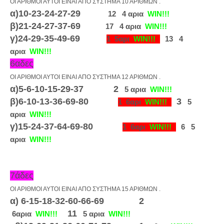
ΟΙ ΑΡΙΘΜΟΙ ΑΥΤΟΙ ΕΙΝΑΙ ΑΠΟ ΣΥΣΤΗΜΑ 10 ΑΡΙΘΜΩΝ .
α)10-23-24-27-29
12
4 αρια
WIN!!!
β)21-24-27-37-69
17
4 αρια
WIN!!!
γ)24-29-35-49-69
1
5αρι
WIN!!!
13
4
αρια
WIN!!!
6αδες
ΟΙ ΑΡΙΘΜΟΙ ΑΥΤΟΙ ΕΙΝΑΙ ΑΠΟ ΣΥΣΤΗΜΑ 12 ΑΡΙΘΜΩΝ .
α)5-6-10-15-29-37
2
5 αρια
WIN!!!
β)6-10-13-36-69-80
3
1
6αρι
WIN!!!
5
αρια
WIN!!!
γ)15-24-37-64-69-80
1
6αρι
WIN!!!
6
5
αρια
WIN!!!
7άδες
ΟΙ ΑΡΙΘΜΟΙ ΑΥΤΟΙ ΕΙΝΑΙ ΑΠΟ ΣΥΣΤΗΜΑ 15 ΑΡΙΘΜΩΝ .
α) 6-15-18-32-60-66-69
2
11
6αρια
WIN!!!
5 αρια
WIN!!!